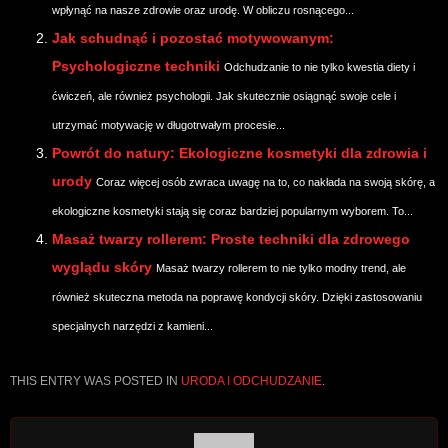
wpłynąć na nasze zdrowie oraz urodę. W obliczu rosnącego...
Jak schudnąć i pozostać motywowanym:
Psychologiczne techniki
Odchudzanie to nie tylko kwestia diety i
ćwiczeń, ale również psychologii. Jak skutecznie osiągnąć swoje cele i
utrzymać motywację w długotrwałym procesie...
Powrót do natury: Ekologiczne kosmetyki dla zdrowia i
urody
Coraz więcej osób zwraca uwagę na to, co nakłada na swoją skórę, a
ekologiczne kosmetyki stają się coraz bardziej popularnym wyborem. To...
Masaż twarzy rollerem: Proste techniki dla zdrowego
wyglądu skóry
Masaż twarzy rollerem to nie tylko modny trend, ale
również skuteczna metoda na poprawę kondycji skóry. Dzięki zastosowaniu
specjalnych narzędzi z kamieni...
THIS ENTRY WAS POSTED IN
URODA I ODCHUDZANIE
.