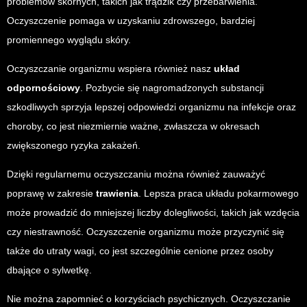
problemów skórnych, takich jak trądzik czy przebarwienia.
Oczyszczenie pomaga w uzyskaniu zdrowszego, bardziej
promiennego wyglądu skóry.
Oczyszczanie organizmu wspiera również nasz
układ
odpornościowy
. Pozbycie się nagromadzonych substancji
szkodliwych sprzyja lepszej odpowiedzi organizmu na infekcje oraz
choroby, co jest niezmiernie ważne, zwłaszcza w okresach
zwiększonego ryzyka zakażeń.
Dzięki regularnemu oczyszczaniu można również zauważyć
poprawę w zakresie
trawienia
. Lepsza praca układu pokarmowego
może prowadzić do mniejszej liczby dolegliwości, takich jak wzdęcia
czy niestrawność. Oczyszczenie organizmu może przyczynić się
także do utraty wagi, co jest szczególnie cenione przez osoby
dbające o sylwetkę.
Nie można zapomnieć o korzyściach psychicznych. Oczyszczanie