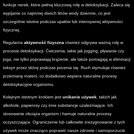
funkcje nerek, które pełnią kluczową rolę w detoksykacji. Zaleca się
wypijanie co najmniej dwóch litrów wody dziennie, co jest
szczególnie istotne podczas upałów lub intensywnej aktywności
fizycznej.
Regularna
aktywność fizyczna
również odgrywa ważną rolę w
procesie detoksykacji. Ćwiczenia, takie jak jogging, pływanie czy
joga, nie tylko poprawiają krążenie, ale także pomagają w eliminacji
toksyn przez skórę podczas pocenia się. Ruch stymuluje również
przemianę materii, co dodatkowo wspiera naturalne procesy
detoksykacyjne organizmu.
Kolejnym istotnym krokiem jest
unikanie używek
, takich jak
alkohole, papierosy czy inne substancje uzależniające. Ich
stosowanie obciąża organizm i hamuje naturalne procesy
oczyszczające. Ograniczenie lub całkowite zrezygnowanie z tych
używek może znacząco poprawić nasze zdrowie i samopoczucie.