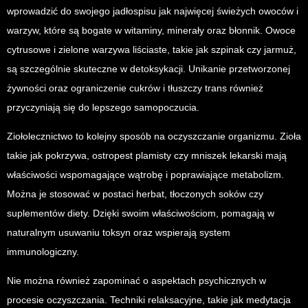
wprowadzić do swojego jadłospisu jak najwięcej świeżych owoców i
warzyw, które są bogate w witaminy, minerały oraz błonnik. Owoce
cytrusowe i zielone warzywa liściaste, takie jak szpinak czy jarmuż,
są szczególnie skuteczne w detoksykacji. Unikanie przetworzonej
żywności oraz ograniczenie cukrów i tłuszczy trans również
przyczyniają się do lepszego samopoczucia.
Ziołolecznictwo to kolejny sposób na oczyszczanie organizmu. Zioła
takie jak pokrzywa, ostropest plamisty czy mniszek lekarski mają
właściwości wspomagające wątrobę i poprawiające metabolizm.
Można je stosować w postaci herbat, tłoczonych soków czy
suplementów diety. Dzięki swoim właściwościom, pomagają w
naturalnym usuwaniu toksyn oraz wspierają system
immunologiczny.
Nie można również zapominać o aspektach psychicznych w
procesie oczyszczania. Techniki relaksacyjne, takie jak medytacja