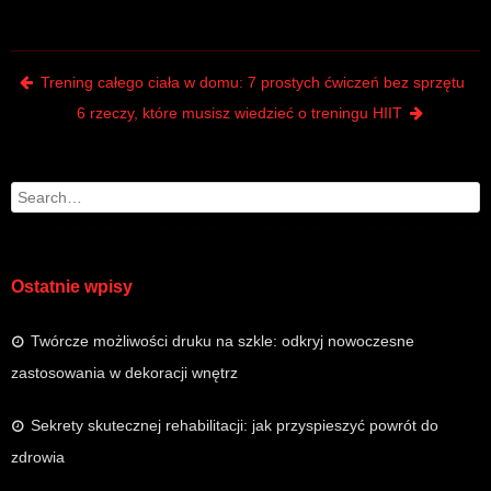
Post navigation
Trening całego ciała w domu: 7 prostych ćwiczeń bez sprzętu
6 rzeczy, które musisz wiedzieć o treningu HIIT
Search
Ostatnie wpisy
Twórcze możliwości druku na szkle: odkryj nowoczesne
zastosowania w dekoracji wnętrz
Sekrety skutecznej rehabilitacji: jak przyspieszyć powrót do
zdrowia