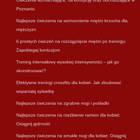
Ćwiczenia wzmacniające, na kondycję oraz odchudzające w
Poznaniu
Najlepsze ćwiczenia na wzmocnienie mięśni brzucha dla
mężczyzn
6 prostych ćwiczeń na rozciągnięcie mięśni po treningu:
Zapobiegaj kontuzjom
Trening interwałowy wysokiej intensywności – jak go
skonstruować?
Efektywne treningi crossfitu dla kobiet: Jak zbudować
wspaniałą sylwetkę
Najlepsze ćwiczenia na zgrabne nogi i pośladki
Najlepsze ćwiczenia na rzeźbienie ramion dla kobiet:
Osiągnij jędrność
Najlepsze ćwiczenia na smukłe nogi dla kobiet: Osiągnij