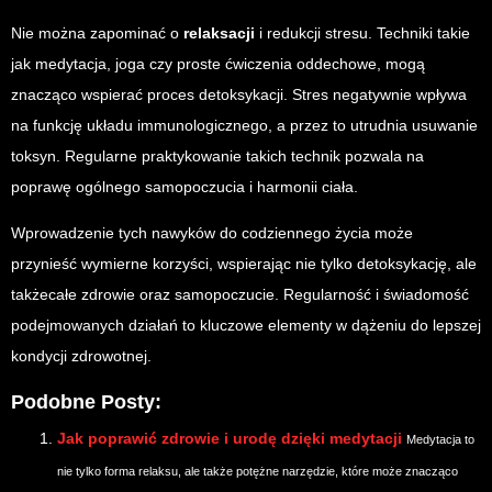
Nie można zapominać o
relaksacji
i redukcji stresu. Techniki takie
jak medytacja, joga czy proste ćwiczenia oddechowe, mogą
znacząco wspierać proces detoksykacji. Stres negatywnie wpływa
na funkcję układu immunologicznego, a przez to utrudnia usuwanie
toksyn. Regularne praktykowanie takich technik pozwala na
poprawę ogólnego samopoczucia i harmonii ciała.
Wprowadzenie tych nawyków do codziennego życia może
przynieść wymierne korzyści, wspierając nie tylko detoksykację, ale
takżecałe zdrowie oraz samopoczucie. Regularność i świadomość
podejmowanych działań to kluczowe elementy w dążeniu do lepszej
kondycji zdrowotnej.
Podobne Posty:
Jak poprawić zdrowie i urodę dzięki medytacji
Medytacja to
nie tylko forma relaksu, ale także potężne narzędzie, które może znacząco