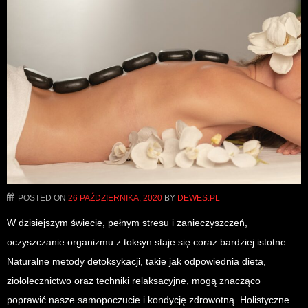
POSTED ON
26 PAŹDZIERNIKA, 2020
BY
DEWES.PL
W dzisiejszym świecie, pełnym stresu i zanieczyszczeń,
oczyszczanie organizmu z toksyn staje się coraz bardziej istotne.
Naturalne metody detoksykacji, takie jak odpowiednia dieta,
ziołolecznictwo oraz techniki relaksacyjne, mogą znacząco
poprawić nasze samopoczucie i kondycję zdrowotną. Holistyczne