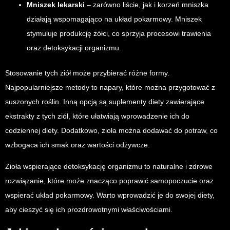
Mniszek lekarski
– zarówno liście, jak i korzeń mniszka
działają wspomagająco na układ pokarmowy. Mniszek
stymuluje produkcję żółci, co sprzyja procesowi trawienia
oraz detoksykacji organizmu.
Stosowanie tych ziół może przybierać różne formy.
Najpopularniejsze metody to napary, które można przygotować z
suszonych roślin. Inną opcją są suplementy diety zawierające
ekstrakty z tych ziół, które ułatwiają wprowadzenie ich do
codziennej diety. Dodatkowo, zioła można dodawać do potraw, co
wzbogaca ich smak oraz wartości odżywcze.
Zioła wspierające detoksykację organizmu to naturalne i zdrowe
rozwiązanie, które może znacząco poprawić samopoczucie oraz
wspierać układ pokarmowy. Warto wprowadzić je do swojej diety,
aby cieszyć się ich prozdrowotnymi właściwościami.