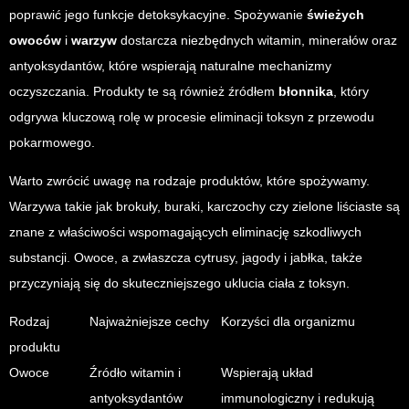
poprawić jego funkcje detoksykacyjne. Spożywanie
świeżych
owoców
i
warzyw
dostarcza niezbędnych witamin, minerałów oraz
antyoksydantów, które wspierają naturalne mechanizmy
oczyszczania. Produkty te są również źródłem
błonnika
, który
odgrywa kluczową rolę w procesie eliminacji toksyn z przewodu
pokarmowego.
Warto zwrócić uwagę na rodzaje produktów, które spożywamy.
Warzywa takie jak brokuły, buraki, karczochy czy zielone liściaste są
znane z właściwości wspomagających eliminację szkodliwych
substancji. Owoce, a zwłaszcza cytrusy, jagody i jabłka, także
przyczyniają się do skuteczniejszego uklucia ciała z toksyn.
Rodzaj
Najważniejsze cechy
Korzyści dla organizmu
produktu
Owoce
Źródło witamin i
Wspierają układ
antyoksydantów
immunologiczny i redukują