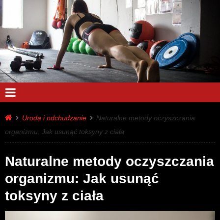
Uroda i odchudzanie
Naturalne metody oczyszczania
organizmu: Jak usunąć toksyny z ciała
Naturalne metody oczyszczania
organizmu: Jak usunąć
toksyny z ciała