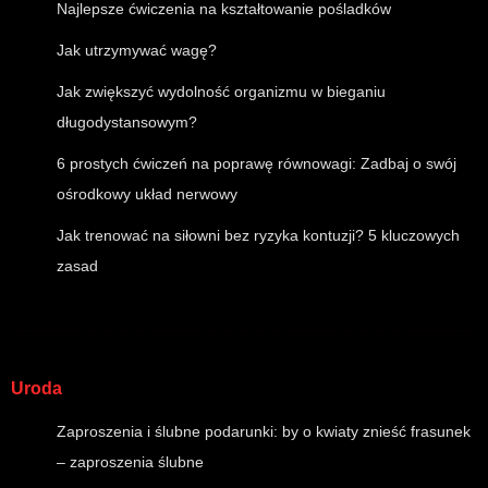
Najlepsze ćwiczenia na kształtowanie pośladków
Jak utrzymywać wagę?
Jak zwiększyć wydolność organizmu w bieganiu
długodystansowym?
6 prostych ćwiczeń na poprawę równowagi: Zadbaj o swój
ośrodkowy układ nerwowy
Jak trenować na siłowni bez ryzyka kontuzji? 5 kluczowych
zasad
Uroda
Zaproszenia i ślubne podarunki: by o kwiaty znieść frasunek
– zaproszenia ślubne