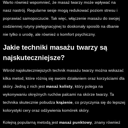
Warto również wspomnieć, że masaż twarzy może wpływać na
nasz nastrój. Regularne sesje mogą redukować poziom stresu i
poprawiać samopoczucie. Tak więc, włączenie masażu do swojej
codziennej rutyny pielęgnacyjnej to doskonały sposób na dbanie
nie tylko o urodę, ale również o komfort psychiczny.
Jakie techniki masażu twarzy są
najskuteczniejsze?
Wśród najskuteczniejszych technik masażu twarzy można wskazać
kilka metod, które różnią się swoim działaniem oraz korzyściami dla
skóry. Jedną z nich jest
masaż kolisty
, który polega na
wykonywaniu okrężnych ruchów palcami na skórze twarzy. Ta
technika skutecznie pobudza
krążenie
, co przyczynia się do lepszej
kolorystyki cery oraz odżywienia komórek skóry.
Kolejną popularną metodą jest
masaż punktowy
, znany również