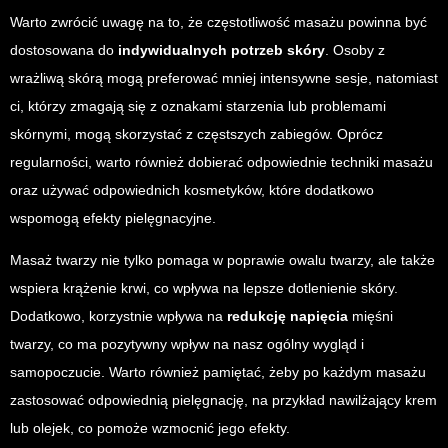
Warto zwrócić uwagę na to, że częstotliwość masażu powinna być
dostosowana do
indywidualnych potrzeb skóry
. Osoby z
wrażliwą skórą mogą preferować mniej intensywne sesje, natomiast
ci, którzy zmagają się z oznakami starzenia lub problemami
skórnymi, mogą skorzystać z częstszych zabiegów. Oprócz
regularności, warto również dobierać odpowiednie techniki masażu
oraz używać odpowiednich kosmetyków, które dodatkowo
wspomogą efekty pielęgnacyjne.
Masaż twarzy nie tylko pomaga w poprawie owalu twarzy, ale także
wspiera krążenie krwi, co wpływa na lepsze dotlenienie skóry.
Dodatkowo, korzystnie wpływa na
redukcję napięcia
mięśni
twarzy, co ma pozytywny wpływ na nasz ogólny wygląd i
samopoczucie. Warto również pamiętać, żeby po każdym masażu
zastosować odpowiednią pielęgnację, na przykład nawilżający krem
lub olejek, co pomoże wzmocnić jego efekty.