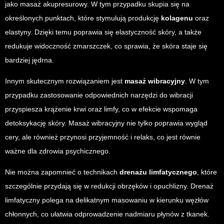
jako masaż akupresurowy. W tym przypadku skupia się na
określonych punktach, które stymulują produkcję
kolagenu
oraz
elastyny. Dzięki temu poprawia się elastyczność skóry, a także
redukuje widoczność zmarszczek, co sprawia, że skóra staje się
bardziej jędrna.
Innym skutecznym rozwiązaniem jest
masaż wibracyjny
. W tym
przypadku zastosowanie odpowiednich narzędzi do wibracji
przyspiesza krążenie krwi oraz limfy, co w efekcie wspomaga
detoksykację skóry. Masaż wibracyjny nie tylko poprawia wygląd
cery, ale również przynosi przyjemność i relaks, co jest równie
ważne dla zdrowia psychicznego.
Nie można zapomnieć o technikach
drenażu limfatycznego
, które
szczególnie przydają się w redukcji obrzęków i opuchlizny. Drenaż
limfatyczny polega na delikatnym masowaniu w kierunku węzłów
chłonnych, co ułatwia odprowadzenie nadmiaru płynów z tkanek.