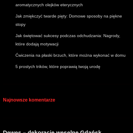
aromatycznych olejków eterycznych
Jak zmiękczyć twarde pięty: Domowe sposoby na piękne
stopy
Jak świętować sukcesy podczas odchudzania: Nagrody,
które dodają motywacji
Ćwiczenia na płaski brzuch, które można wykonać w domu
5 prostych trików, które poprawią twoją urodę
Najnowsze komentarze
Dewes – dekoracje weselne Gdańsk