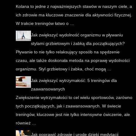
Kolana to jedne z najważniejszych stawów w naszym ciele, a
ich zdrowie ma kluczowe znaczenie dla aktywności fizycznej.
W trakcie treningów łatwo o …
Jak zwiększyć wydolność organizmu w pływaniu
stylami grzbietowym i żabką dla początkujących?
Pływanie to nie tylko relaksujący sposób na spędzenie
czasu, ale także doskonała metoda na poprawę wydolności
organizmu. Styl grzbietowy i żabka, choć mogą …
Jak zwiększyć wytrzymałość: 5 treningów dla
zaawansowanych
Zwiększenie wytrzymałości to cel wielu sportowców, zarówno
tych początkujących, jak i zaawansowanych. W świecie
treningów, kluczowe jest nie tylko intensywne ćwiczenie, ale
również …
Jak poprawić zdrowie i urodę dzięki medytacji