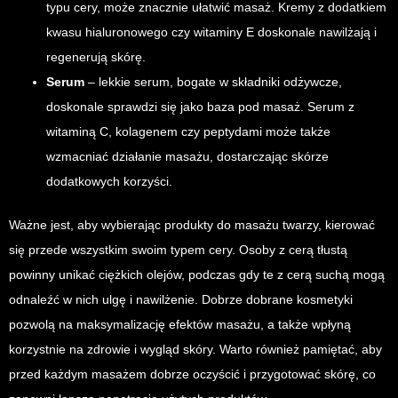
typu cery, może znacznie ułatwić masaż. Kremy z dodatkiem
kwasu hialuronowego czy witaminy E doskonale nawilżają i
regenerują skórę.
Serum
– lekkie serum, bogate w składniki odżywcze,
doskonale sprawdzi się jako baza pod masaż. Serum z
witaminą C, kolagenem czy peptydami może także
wzmacniać działanie masażu, dostarczając skórze
dodatkowych korzyści.
Ważne jest, aby wybierając produkty do masażu twarzy, kierować
się przede wszystkim swoim typem cery. Osoby z cerą tłustą
powinny unikać ciężkich olejów, podczas gdy te z cerą suchą mogą
odnaleźć w nich ulgę i nawilżenie. Dobrze dobrane kosmetyki
pozwolą na maksymalizację efektów masażu, a także wpłyną
korzystnie na zdrowie i wygląd skóry. Warto również pamiętać, aby
przed każdym masażem dobrze oczyścić i przygotować skórę, co