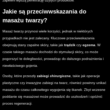
zapewni lepszą penetrację użytych produktów.
Jakie są przeciwwskazania do
masażu twarzy?
Masaż twarzy przynosi wiele korzyści, jednak w niektórych
przypadkach nie jest zalecany. Kluczowe przeciwwskazania
obejmują stany zapalne skóry, takie jak
trądzik
czy
egzema
. W
czasie takiego masażu dochodzi do stymulacji skóry, co może
pogorszyć te dolegliwości, prowadząc do dalszego podrażnienia i
niewłaściwego gojenia.
Osoby, które przeszły
zabiegi chirurgiczne
, takie jak operacje
plastyczne czy inwazyjne zabiegi na twarz, również powinny unikać
masażu do czasu całkowitego wygojenia się tkanek. Zbyt wczesne
poddanie się masażowi może prowadzić do uszkodzeń i opóźnić
proces regeneracji.