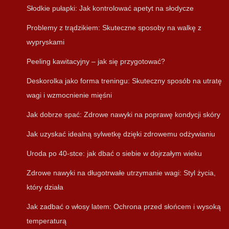
Słodkie pułapki: Jak kontrolować apetyt na słodycze
Problemy z trądzikiem: Skuteczne sposoby na walkę z
wypryskami
Peeling kawitacyjny – jak się przygotować?
Deskorolka jako forma treningu: Skuteczny sposób na utratę
wagi i wzmocnienie mięśni
Jak dobrze spać: Zdrowe nawyki na poprawę kondycji skóry
Jak uzyskać idealną sylwetkę dzięki zdrowemu odżywianiu
Uroda po 40-stce: jak dbać o siebie w dojrzałym wieku
Zdrowe nawyki na długotrwałe utrzymanie wagi: Styl życia,
który działa
Jak zadbać o włosy latem: Ochrona przed słońcem i wysoką
temperaturą