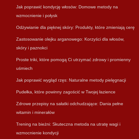
Jak poprawić kondycję włosów: Domowe metody na
wzmocnienie i połysk
Odżywianie dla pięknej skóry: Produkty, które zmieniają cerę
Zastosowanie olejku arganowego: Korzyści dla włosów,
skóry i paznokci
Proste triki, które pomogą Ci utrzymać zdrowy i promienny
uśmiech
Jak poprawić wygląd rzęs: Naturalne metody pielęgnacji
Pudełka, które powinny zagościć w Twojej łazience
Zdrowe przepisy na sałatki odchudzające: Dania pełne
witamin i minerałów
Trening na bieżni: Skuteczna metoda na utratę wagi i
wzmocnienie kondycji