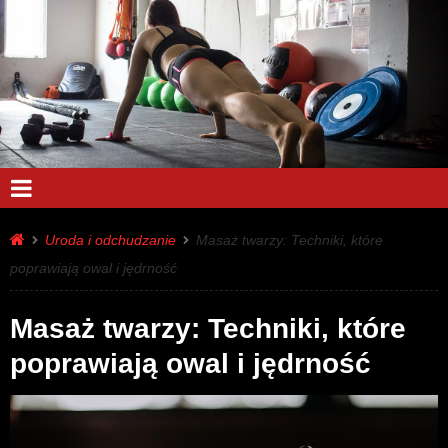
Uroda i odchudzanie
Masaż twarzy: Techniki, które
poprawiają owal i jędrność
Masaż twarzy: Techniki, które
poprawiają owal i jędrność