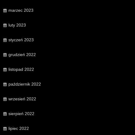
marzec 2023
luty 2023
styczeń 2023
grudzień 2022
listopad 2022
październik 2022
wrzesień 2022
sierpień 2022
lipiec 2022