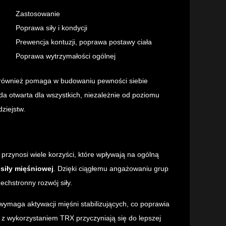
Zastosowanie
Poprawa siły i kondycji
Prewencja kontuzji, poprawa postawy ciała
Poprawa wytrzymałości ogólnej
e również pomaga w budowaniu pewności siebie
a otwarta dla wszystkich, niezależnie od poziomu
ziejstw.
przynosi wiele korzyści, które wpływają na ogólną
siły mięśniowej
. Dzięki ciągłemu angażowaniu grup
chstronny rozwój siły.
wymaga aktywacji mięśni stabilizujących, co poprawia
 z wykorzystaniem TRX przyczyniają się do lepszej