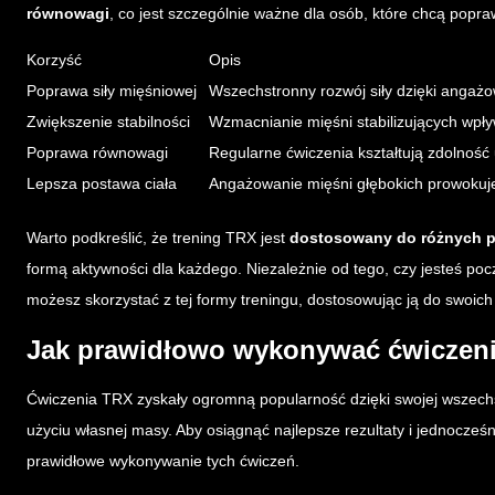
równowagi
, co jest szczególnie ważne dla osób, które chcą popra
Korzyść
Opis
Poprawa siły mięśniowej
Wszechstronny rozwój siły dzięki angaż
Zwiększenie stabilności
Wzmacnianie mięśni stabilizujących wpły
Poprawa równowagi
Regularne ćwiczenia kształtują zdolność
Lepsza postawa ciała
Angażowanie mięśni głębokich prowokuje
Warto podkreślić, że trening TRX jest
dostosowany do różnych 
formą aktywności dla każdego. Niezależnie od tego, czy jesteś 
możesz skorzystać z tej formy treningu, dostosowując ją do swoich
Jak prawidłowo wykonywać ćwiczen
Ćwiczenia TRX zyskały ogromną popularność dzięki swojej wszechst
użyciu własnej masy. Aby osiągnąć najlepsze rezultaty i jednocześ
prawidłowe wykonywanie tych ćwiczeń.