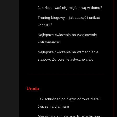
Jak zbudować siłę mięśniową w domu?
Trening biegowy – jak zacząć i unikać
kontuzji?
Najlepsze ćwiczenia na zwiększenie
wytrzymałości
Najlepsze ćwiczenia na wzmacnianie
stawów: Zdrowe i elastyczne ciało
Uroda
Jak schudnąć po ciąży: Zdrowa dieta i
ćwiczenia dla mam
Masaż twarzy rollerem: Proste techniki