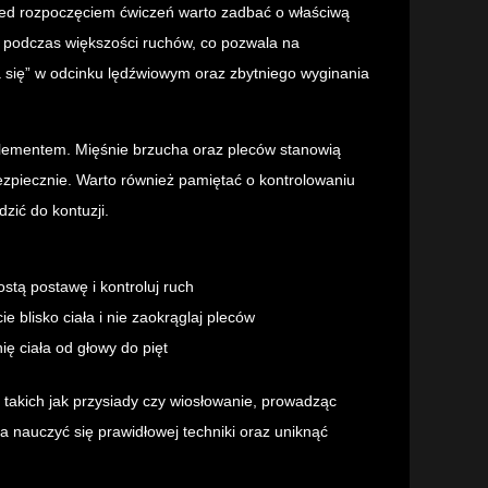
zed rozpoczęciem ćwiczeń warto zadbać o właściwą
ej podczas większości ruchów, co pozwala na
 się” w odcinku lędźwiowym oraz zbytniego wyginania
lementem. Mięśnie brzucha oraz pleców stanowią
ezpiecznie. Warto również pamiętać o kontrolowaniu
ić do kontuzji.
ostą postawę i kontroluj ruch
ie blisko ciała i nie zaokrąglaj pleców
ię ciała od głowy do pięt
, takich jak przysiady czy wiosłowanie, prowadząc
nauczyć się prawidłowej techniki oraz uniknąć