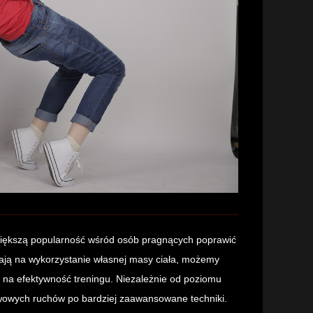
większą popularność wśród osób pragnących poprawić
lają na wykorzystanie własnej masy ciała, możemy
 na efektywność treningu. Niezależnie od poziomu
wowych ruchów po bardziej zaawansowane techniki.