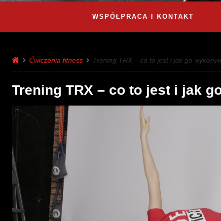
WSPÓŁPRACA I KONTAKT
Ćwiczenia fitness
Trening TRX – co to jest i jak go wykony
Trening TRX – co to jest i jak