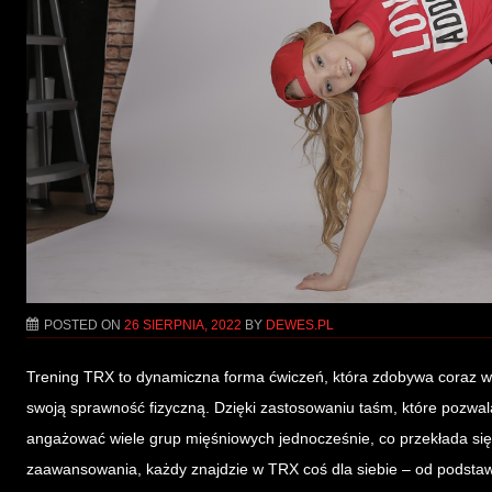
POSTED ON
26 SIERPNIA, 2022
BY
DEWES.PL
Trening TRX to dynamiczna forma ćwiczeń, która zdobywa coraz 
swoją sprawność fizyczną. Dzięki zastosowaniu taśm, które pozwa
angażować wiele grup mięśniowych jednocześnie, co przekłada się
zaawansowania, każdy znajdzie w TRX coś dla siebie – od podsta