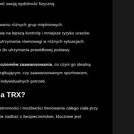
wić swoją wydolność fizyczną.
owaniu różnych grup mięśniowych.
wa na lepszą kontrolę i mniejsze ryzyko urazów.
 utrzymania równowagi w różnych sytuacjach.
 do utrzymania prawidłowej postawy.
poziomów zaawansowania
, co czyni go idealną
początkującym, czy zaawansowanym sportowcem,
 indywidualnych potrzeb.
ia TRX?
ronności i możliwości trenowania całego ciała przy
nie zadbać o bezpieczeństwo, kluczowe jest