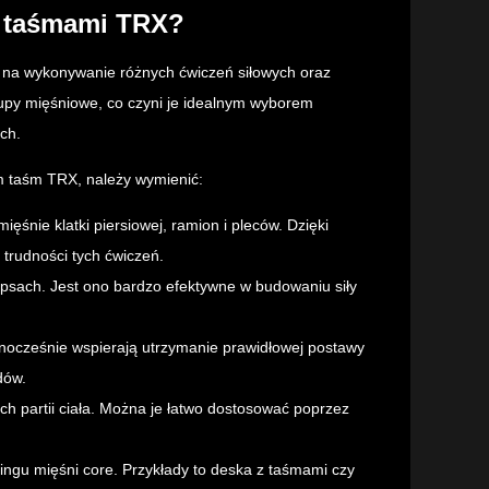
z taśmami TRX?
 na wykonywanie różnych ćwiczeń siłowych oraz
upy mięśniowe, co czyni je idealnym wyborem
ch.
 taśm TRX, należy wymienić:
ięśnie klatki piersiowej, ramion i pleców. Dzięki
rudności tych ćwiczeń.
epsach. Jest ono bardzo efektywne w budowaniu siły
dnocześnie wspierają utrzymanie prawidłowej postawy
dów.
h partii ciała. Można je łatwo dostosować poprzez
ingu mięśni core. Przykłady to deska z taśmami czy