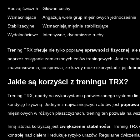
Rodzaj ćwiczeń
Główne cechy
Wzmacniające
Angażują wiele grup mięśniowych jednocześnie
Stabilizacyjne
Wzmacniają mięśnie stabilizujące
Wydolnościowe
Intensywne, dynamiczne ruchy
Trening TRX oferuje nie tylko poprawę
sprawności fizycznej
, al
poprzez osiąganie zamierzonych celów treningowych. Jest to metod
zaawansowania, co sprawia, że każdy może skorzystać z jej dobrod
Jakie są korzyści z treningu TRX?
Trening TRX, oparty na wykorzystaniu podwieszonego systemu lin, 
kondycję fizyczną. Jednym z najważniejszych atutów jest
poprawa 
mięśniowych w różnych płaszczyznach, trening ten pozwala na wsze
Inną istotną korzyścią jest
zwiększenie stabilności
. Trening TRX 
kontrolę nad ciałem i redukuje ryzyko urazów. Regularne ćwiczenia