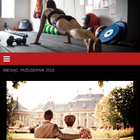
MIESIĄC:
PAŹDZIERNIK 2018