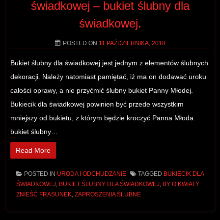
świadkowej – bukiet ślubny dla
świadkowej.
POSTED ON
11 PAŹDZIERNIKA, 2018
Bukiet ślubny dla świadkowej jest jednym z elementów ślubnych
dekoracji. Należy natomiast pamiętać, iż ma on dodawać uroku
całości oprawy, a nie przyćmić ślubny bukiet Panny Młodej.
Bukiecik dla świadkowej powinien być przede wszystkim
mniejszy od bukietu, z którym będzie kroczyć Panna Młoda.
bukiet ślubny…
Read More
POSTED IN
URODA I ODCHUDZANIE
TAGGED
BUKIECIK DLA
ŚWIADKOWEJ
,
BUKIET ŚLUBNY DLA ŚWIADKOWEJ
,
BY O KWIATY
ZNIEŚĆ FRASUNEK
,
ZAPROSZENIA ŚLUBNE