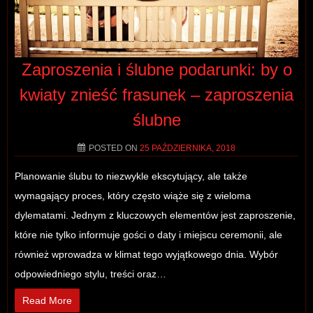
Zaproszenia i ślubne podarunki: by o
kwiaty znieść frasunek – zaproszenia
ślubne
POSTED ON
25 PAŹDZIERNIKA, 2018
Planowanie ślubu to niezwykle ekscytujący, ale także
wymagający proces, który często wiąże się z wieloma
dylematami. Jednym z kluczowych elementów jest zaproszenie,
które nie tylko informuje gości o daty i miejscu ceremonii, ale
również wprowadza w klimat tego wyjątkowego dnia. Wybór
odpowiedniego stylu, treści oraz…
Read More