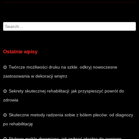
Post navigation
Search
Ostatnie wpisy
Twórcze możliwości druku na szkle: odkryj nowoczesne
zastosowania w dekoracji wnętrz
Sekrety skutecznej rehabilitacji: jak przyspieszyć powrót do
zdrowia
Skuteczne metody radzenia sobie z bólem pleców: od diagnozy
po rehabilitację
Stylowe meble drewniane: jak wybrać idealne do swojego