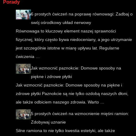
Porady
6 prostych ćwiczeń na poprawę równowagi: Zadbaj o
swój ośrodkowy układ nerwowy
Równowaga to kluczowy element naszej sprawności
fizycznej, który często bywa niedoceniany, a jego utrzymanie
jest szczególnie istotne w miarę upływu lat. Regularne
ćwiczenia …
Jak wzmocnić paznokcie: Domowe sposoby na
piękne i zdrowe płytki
Jak wzmocnić paznokcie: Domowe sposoby na piękne i
zdrowe płytki Paznokcie są nie tylko ozdobą naszych dłoni,
ale także odbiciem naszego zdrowia. Warto …
5 prostych ćwiczeń na wzmocnienie mięśni ramion:
Zdobywaj uznanie
Silne ramiona to nie tylko kwestia estetyki, ale także