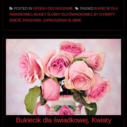
POSTED IN
URODA I ODCHUDZANIE
TAGGED
BUKIECIK DLA
ŚWIADKOWEJ
,
BUKIET ŚLUBNY DLA ŚWIADKOWEJ
,
BY O KWIATY
ZNIEŚĆ FRASUNEK
,
ZAPROSZENIA ŚLUBNE
Bukiecik dla świadkowej. Kwiaty