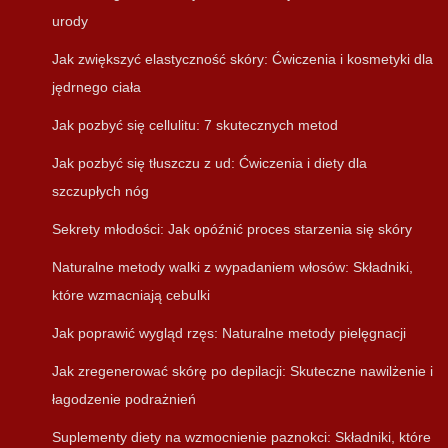
urody
Jak zwiększyć elastyczność skóry: Ćwiczenia i kosmetyki dla
jędrnego ciała
Jak pozbyć się cellulitu: 7 skutecznych metod
Jak pozbyć się tłuszczu z ud: Ćwiczenia i diety dla
szczupłych nóg
Sekrety młodości: Jak opóźnić proces starzenia się skóry
Naturalne metody walki z wypadaniem włosów: Składniki,
które wzmacniają cebulki
Jak poprawić wygląd rzęs: Naturalne metody pielęgnacji
Jak zregenerować skórę po depilacji: Skuteczne nawilżenie i
łagodzenie podrażnień
Suplementy diety na wzmocnienie paznokci: Składniki, które