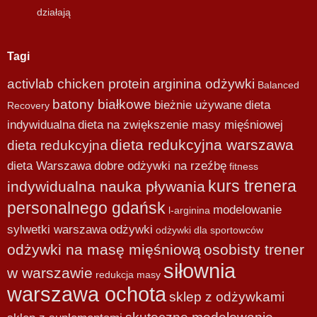
działają
Tagi
activlab chicken protein
arginina odżywki
Balanced
batony białkowe
bieżnie używane
dieta
Recovery
indywidualna
dieta na zwiększenie masy mięśniowej
dieta redukcyjna warszawa
dieta redukcyjna
dieta Warszawa
dobre odżywki na rzeźbę
fitness
kurs trenera
indywidualna nauka pływania
personalnego gdańsk
modelowanie
l-arginina
sylwetki warszawa
odżywki
odżywki dla sportowców
odżywki na masę mięśniową
osobisty trener
siłownia
w warszawie
redukcja masy
warszawa ochota
sklep z odżywkami