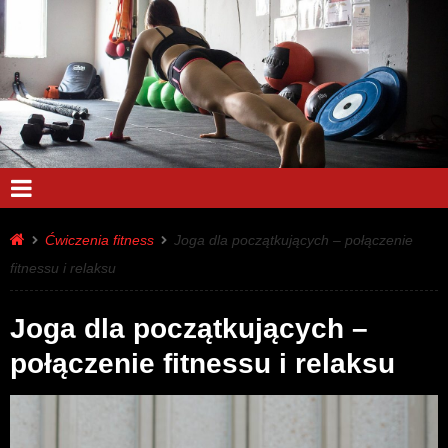
Ćwiczenia fitness
Joga dla początkujących – połączenie
fitnessu i relaksu
Joga dla początkujących –
połączenie fitnessu i relaksu