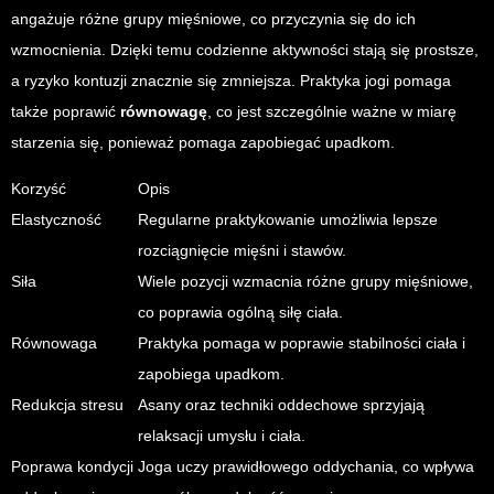
angażuje różne grupy mięśniowe, co przyczynia się do ich
wzmocnienia. Dzięki temu codzienne aktywności stają się prostsze,
a ryzyko kontuzji znacznie się zmniejsza. Praktyka jogi pomaga
także poprawić
równowagę
, co jest szczególnie ważne w miarę
starzenia się, ponieważ pomaga zapobiegać upadkom.
Korzyść
Opis
Elastyczność
Regularne praktykowanie umożliwia lepsze
rozciągnięcie mięśni i stawów.
Siła
Wiele pozycji wzmacnia różne grupy mięśniowe,
co poprawia ogólną siłę ciała.
Równowaga
Praktyka pomaga w poprawie stabilności ciała i
zapobiega upadkom.
Redukcja stresu
Asany oraz techniki oddechowe sprzyjają
relaksacji umysłu i ciała.
Poprawa kondycji
Joga uczy prawidłowego oddychania, co wpływa