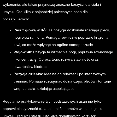
wykonania, ale także przynoszą znaczne korzyści dla ciała i
umysłu. Oto kilka z najbardziej polecanych asan dla
początkujących:
Pies z głową w dół
: Ta pozycja doskonale rozciąga plecy,
nogi oraz ramiona. Pomaga również w poprawie krążenia
krwi, co może wpłynąć na ogólne samopoczucie.
Wojownik
: Pozycja ta wzmacnia nogi, poprawia równowagę
i koncentrację. Oprócz tego, rozwija stabilność oraz
otwartość w biodrach.
Pozycja dziecka
: Idealna do relaksacji po intensywnym
treningu. Pomaga rozciągnąć dolną część pleców i tonizuje
wnętrze ciała, działając uspokajająco.
Regularne praktykowanie tych podstawowych asan nie tylko
poprawi elastyczność ciała, ale także pomoże w uspokojeniu
umysłu i redukcji stresu. Oto kilka dodatkowych korzyści: