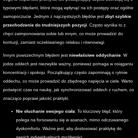
typowymi błędami, które mogą wpłynąć na ich postępy oraz ogólne
samopoczucie. Jednym z najczęstszych błędów jest
zbyt szybkie
przechodzenie do trudniejszych pozycji
. Często wynika to z
chęci zaimponowania sobie lub innym, co może prowadzić do
kontuzji, zamiast oczekiwanego relaksu i równowagi.
Innym powszechnym błędem jest
niewłaściwe oddychanie
. W
jodze oddech jest niezwykle ważny, ponieważ pomaga w osiąganiu
koncentracji i spokoju. Początkujący często zapominają o rytmie
oddechu, co może prowadzić do zbędnego napięcia w ciele. Warto
poświęcić czas na naukę, jak synchronizować oddech z ruchem, co
znacząco poprawi jakość praktyki.
Nie słuchanie swojego ciała
: To kluczowy błąd, który
polega na forsowaniu się w asanach, mimo odczuwanego
dyskomfortu. Ważne jest, aby dostosować praktykę do
swoich indywidualnych możliwości.