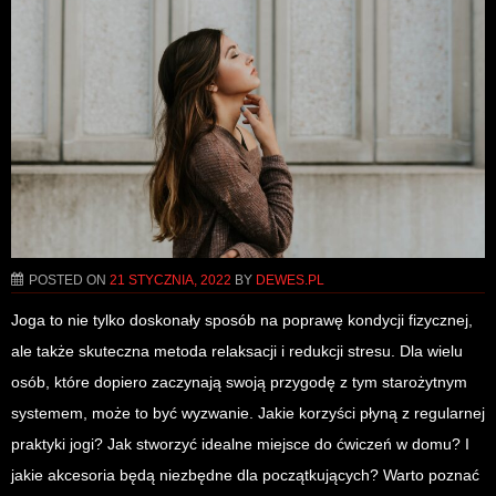
POSTED ON
21 STYCZNIA, 2022
BY
DEWES.PL
Joga to nie tylko doskonały sposób na poprawę kondycji fizycznej,
ale także skuteczna metoda relaksacji i redukcji stresu. Dla wielu
osób, które dopiero zaczynają swoją przygodę z tym starożytnym
systemem, może to być wyzwanie. Jakie korzyści płyną z regularnej
praktyki jogi? Jak stworzyć idealne miejsce do ćwiczeń w domu? I
jakie akcesoria będą niezbędne dla początkujących? Warto poznać