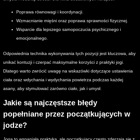
Poprawa równowagi i koordynacji.
Wzmacnianie mięśni oraz poprawa sprawności fizycznej.
Wsparcie dla lepszego samopoczucia psychicznego i
emocjonalnego.
Odpowiednia technika wykonywania tych pozycji jest kluczowa, aby
unikać kontuzji i czerpać maksymalne korzyści z praktyki jogi.
Dlatego warto zwrócić uwagę na wskazówki dotyczące ustawienia
ciała oraz wdychania i wydychania powietrza podczas każdej
asany, aby stymulować zarówno ciało, jak i umysł.
Jakie są najczęstsze błędy
popełniane przez początkujących w
jodze?
Joga to wspaniała praktyka, ale początkujący często zderzają się z