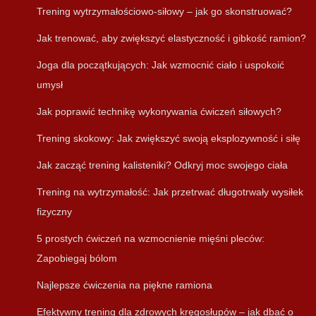
Trening wytrzymałościowo-siłowy – jak go skonstruować?
Jak trenować, aby zwiększyć elastyczność i gibkość ramion?
Joga dla początkujących: Jak wzmocnić ciało i uspokoić
umysł
Jak poprawić technikę wykonywania ćwiczeń siłowych?
Trening skokowy: Jak zwiększyć swoją eksplozywność i siłę
Jak zacząć trening kalisteniki? Odkryj moc swojego ciała
Trening na wytrzymałość: Jak przetrwać długotrwały wysiłek
fizyczny
5 prostych ćwiczeń na wzmocnienie mięśni pleców:
Zapobiegaj bólom
Najlepsze ćwiczenia na piękne ramiona
Efektywny trening dla zdrowych kręgosłupów – jak dbać o