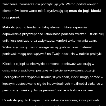
znaczenie, zwłaszcza dla początkujących. Wśród podstawowych
elementów, które warto mieć, wyróżniają się
mata do jogi
,
klocki
oraz
pasek
.
Mata do jogi
to fundamentalny element, który zapewnia
odpowiednią przyczepność i stabilność podczas ćwiczeń. Dzięki niej
unikniesz poślizgu oraz zwiększysz komfort wykonywania asan.
Wybierając matę, zwróć uwagę na jej grubość oraz materiał,
ponieważ mogą one wpływać na Twoje odczucia w trakcie praktyki.
Klocki do jogi
są niezwykle pomocne, ponieważ wspierają w
osiąganiu prawidłowej postawy w trakcie wykonywania pozycji.
Szczególnie w przypadku trudniejszych asan, klocki mogą pomóc w
lepszym dostosowaniu się do indywidualnych możliwości ciała, co z
pewnością zwiększy Twoją pewność siebie w trakcie ćwiczeń.
Pasek do jogi
to kolejne uniwersalne akcesorium, które pozwala