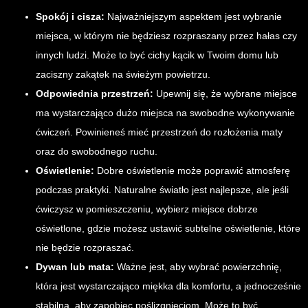
Spokój i cisza:
Najważniejszym aspektem jest wybranie
miejsca, w którym nie będziesz rozpraszany przez hałas czy
innych ludzi. Może to być cichy kącik w Twoim domu lub
zaciszny zakątek na świeżym powietrzu.
Odpowiednia przestrzeń:
Upewnij się, że wybrane miejsce
ma wystarczająco dużo miejsca na swobodne wykonywanie
ćwiczeń. Powinieneś mieć przestrzeń do rozłożenia maty
oraz do swobodnego ruchu.
Oświetlenie:
Dobre oświetlenie może poprawić atmosferę
podczas praktyki. Naturalne światło jest najlepsze, ale jeśli
ćwiczysz w pomieszczeniu, wybierz miejsce dobrze
oświetlone, gdzie możesz ustawić subtelne oświetlenie, które
nie będzie rozpraszać.
Dywan lub mata:
Ważne jest, aby wybrać powierzchnię,
która jest wystarczająco miękka dla komfortu, a jednocześnie
stabilna, aby zapobiec poślizgnięciom. Może to być