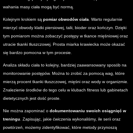
wahania masy ciała mogą być normą.
Kolejnym krokiem są
pomiar obwodów ciała
. Warto regularnie
mierzyć obwody klatki piersiowej, talii, bioder oraz kończyn. Dzięki
tym pomiarom można zobaczyć postępy w tkance mięśniowej oraz
utracie tkanki tłuszczowej. Prosta miarka krawiecka może okazać
się bardzo pomocna w tym procesie.
Analiza składu ciała to kolejny, bardziej zaawansowany sposób na
monitorowanie postępów. Można to zrobić za pomocą wag, które
mierzą procent tkanki tłuszczowej, mięśni oraz wody w organizmie.
Znalezienie środków do tego celu w klubach fitness lub gabinetach
dietetycznych jest dość proste.
Nie można zapominać o
dokumentowaniu swoich osiągnięć w
treningu
. Zapisując, jakie ćwiczenia wykonaliśmy, ile serii oraz
powtórzeń, możemy zidentyfikować, które metody przynoszą