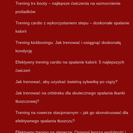
Trening trx booty – najlepsze ćwiczenia na wzmocnienie
pośladków
Trening cardio z wykorzystaniem stepu – doskonałe spalanie
kalorii
Trening kickboxingu: Jak trenować i osiągnąć doskonałą
kondycję
Efektywny trening cardio na spalanie kalorii: 5 najlepszych
ćwiczeń
Jak trenować, aby uzyskać świetną sylwetkę po ciąży?
Jak trenować na orbitreku dla skutecznego spalania tkanki
tłuszczowej?
Trening na rowerze stacjonarnym – jak go skonstruować dla
efektywnego spalania tłuszczu?
Efektywny trening na steperze: Osiągnij lepszą wydolność i