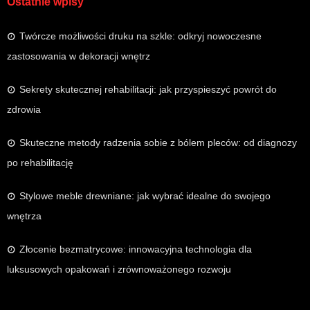
Ostatnie wpisy
Twórcze możliwości druku na szkle: odkryj nowoczesne
zastosowania w dekoracji wnętrz
Sekrety skutecznej rehabilitacji: jak przyspieszyć powrót do
zdrowia
Skuteczne metody radzenia sobie z bólem pleców: od diagnozy
po rehabilitację
Stylowe meble drewniane: jak wybrać idealne do swojego
wnętrza
Złocenie bezmatrycowe: innowacyjna technologia dla
luksusowych opakowań i zrównoważonego rozwoju