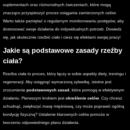
suplementach oraz różnorodnych ćwiczeniach, które mogą
znacząco przyspieszyć proces osiągania zamierzonych celów.
Warto także pamiętać o regularnym monitorowaniu postępów, aby
dostosować swoje działania do indywidualnych potrzeb. Dowiedz
się, jak skutecznie rzeźbić ciało i ciesz się efektami swojej pracy!
Jakie są podstawowe zasady rzeźby
ciała?
Rzeźba ciała to proces, który łączy w sobie aspekty diety, treningu i
regeneracji. Aby osiągnąć wymarzoną sylwetkę, istotne jest
zrozumienie
podstawowych zasad
, które pomogą w efektywnym
działaniu. Pierwszym krokiem jest
określenie celów
. Czy chcesz
schudnąć, zwiększyć masę mięśniową, czy może poprawić ogólną
kondycję fizyczną? Ustalenie klarownych celów pomoże w
tworzeniu odpowiedniego planu działania.