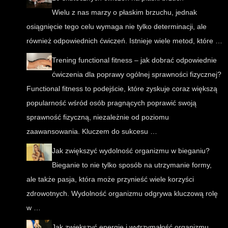
Wielu z nas marzy o płaskim brzuchu, jednak
osiągnięcie tego celu wymaga nie tylko determinacji, ale
również odpowiednich ćwiczeń. Istnieje wiele metod, które …
Trening functional fitness – jak dobrać odpowiednie
ćwiczenia dla poprawy ogólnej sprawności fizycznej?
Functional fitness to podejście, które zyskuje coraz większą
popularność wśród osób pragnących poprawić swoją
sprawność fizyczną, niezależnie od poziomu
zaawansowania. Kluczem do sukcesu …
Jak zwiększyć wydolność organizmu w bieganiu?
Bieganie to nie tylko sposób na utrzymanie formy,
ale także pasja, która może przynieść wiele korzyści
zdrowotnych. Wydolność organizmu odgrywa kluczową rolę
w …
Jak zwiększyć energię i wytrzymałość organizmu