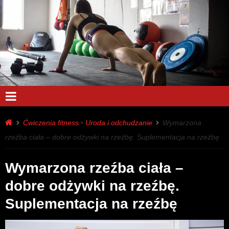
Ćwiczenia fitness
•
Uroda i odchudzanie
Wymarzona
rzeźba ciała – dobre odżywki na rzeźbę. Suplementacja na rzeźbę
Wymarzona rzeźba ciała –
dobre odżywki na rzeźbę.
Suplementacja na rzeźbę