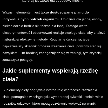
które są kluczowe dla odbudowy mięśni.
Ważnym elementem jest także
dostosowanie planu do
indywidualnych potrzeb
organizmu. Co działa dla jednej osoby,
niekoniecznie będzie skuteczne dla innej. Dlatego warto
eksperymentować i obserwować reakcje swojego ciała, aby znaleźć
najbardziej efektywne metody. Regularne ćwiczenia, jeden
najważniejszy składnik procesu rzeźbienia ciała, powinny stać się
nawykiem – im bardziej zaangażujesz się w treningi, tym szybciej
zauważysz postępy.
Jakie suplementy wspierają rzeźbę
ciała?
Suplementy diety odgrywają istotną rolę w procesie rzeźbienia
ciała, pomagając w osiągnięciu wymarzonej sylwetki. Istnieje wiele
rodzajów odżywek, które mogą pozytywnie wpływać na wyniki