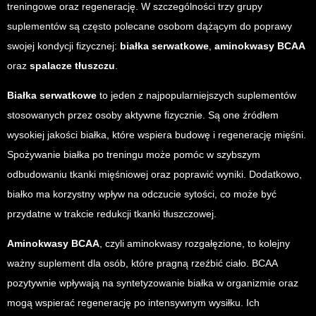
treningowe oraz regenerację. W szczególności trzy grupy
suplementów są często polecane osobom dążącym do poprawy
swojej kondycji fizycznej:
białka serwatkowe
,
aminokwasy BCAA
oraz
spalacze tłuszczu
.
Białka serwatkowe
to jeden z najpopularniejszych suplementów
stosowanych przez osoby aktywne fizycznie. Są one źródłem
wysokiej jakości białka, które wspiera budowę i regenerację mięśni.
Spożywanie białka po treningu może pomóc w szybszym
odbudowaniu tkanki mięśniowej oraz poprawić wyniki. Dodatkowo,
białko ma korzystny wpływ na odczucie sytości, co może być
przydatne w trakcie redukcji tkanki tłuszczowej.
Aminokwasy BCAA
, czyli aminokwasy rozgałęzione, to kolejny
ważny suplement dla osób, które pragną rzeźbić ciało. BCAA
pozytywnie wpływają na syntetyzowanie białka w organizmie oraz
mogą wspierać regenerację po intensywnym wysiłku. Ich