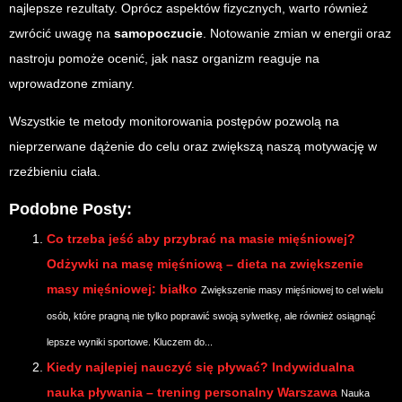
najlepsze rezultaty. Oprócz aspektów fizycznych, warto również
zwrócić uwagę na
samopoczucie
. Notowanie zmian w energii oraz
nastroju pomoże ocenić, jak nasz organizm reaguje na
wprowadzone zmiany.
Wszystkie te metody monitorowania postępów pozwolą na
nieprzerwane dążenie do celu oraz zwiększą naszą motywację w
rzeźbieniu ciała.
Podobne Posty:
Co trzeba jeść aby przybrać na masie mięśniowej?
Odżywki na masę mięśniową – dieta na zwiększenie
masy mięśniowej: białko
Zwiększenie masy mięśniowej to cel wielu
osób, które pragną nie tylko poprawić swoją sylwetkę, ale również osiągnąć
lepsze wyniki sportowe. Kluczem do...
Kiedy najlepiej nauczyć się pływać? Indywidualna
nauka pływania – trening personalny Warszawa
Nauka