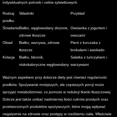
indywidualnych potrzeb i celów sylwetkowych.
Rodzaj
Składniki
Przykład
posiłku
Śniadanie
Białko, węglowodany złożone,
Owsianka z jogurtem i
zdrowe tłuszcze
owocami
Obiad
Białko, warzywa, zdrowe
Pierś z kurczaka z
tłuszcze
brokułami i awokado
Kolacja
Białko, błonnik,
Sałatka z tuńczykiem i
niskokaloryczne węglowodany
warzywami
Ważnym aspektem przy doborze diety jest również regularność
posiłków. Spożywanie mniejszych, ale częstszych porcji może
sprzyjać metabolizmowi, co pomoże w redukcji tkanki tłuszczowej.
Dobrze jest także unikać nadmiernej ilości cukrów prostych oraz
przetworzonych produktów spożywczych, które mogą wpływać
negatywnie na zdrowie oraz postępy w rzeźbieniu ciała. Właściwie