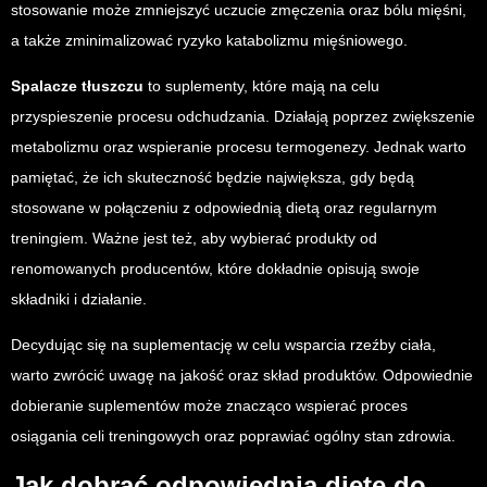
stosowanie może zmniejszyć uczucie zmęczenia oraz bólu mięśni,
a także zminimalizować ryzyko katabolizmu mięśniowego.
Spalacze tłuszczu
to suplementy, które mają na celu
przyspieszenie procesu odchudzania. Działają poprzez zwiększenie
metabolizmu oraz wspieranie procesu termogenezy. Jednak warto
pamiętać, że ich skuteczność będzie największa, gdy będą
stosowane w połączeniu z odpowiednią dietą oraz regularnym
treningiem. Ważne jest też, aby wybierać produkty od
renomowanych producentów, które dokładnie opisują swoje
składniki i działanie.
Decydując się na suplementację w celu wsparcia rzeźby ciała,
warto zwrócić uwagę na jakość oraz skład produktów. Odpowiednie
dobieranie suplementów może znacząco wspierać proces
osiągania celi treningowych oraz poprawiać ogólny stan zdrowia.
Jak dobrać odpowiednią dietę do