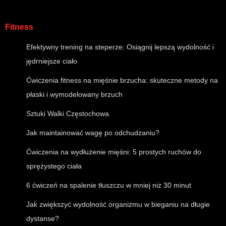
Fitness
Efektywny trening na steperze: Osiągnij lepszą wydolność i
jędrniejsze ciało
Ćwiczenia fitness na mięśnie brzucha: skuteczne metody na
płaski i wymodelowany brzuch
Sztuki Walki Częstochowa
Jak maintainować wagę po odchudzaniu?
Ćwiczenia na wydłużenie mięśni: 5 prostych ruchów do
sprężystego ciała
6 ćwiczeń na spalenie tłuszczu w mniej niż 30 minut
Jak zwiększyć wydolność organizmu w bieganiu na długie
dystanse?