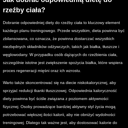
rzeźby ciała?
Dobranie odpowiedniej diety do rzeźby ciała to kluczowy element
każdego planu treningowego. Przede wszystkim, dieta powinna być
zbilansowana, co oznacza, że powinna dostarczać wszystkich
niezbędnych składników odżywczych, takich jak białka, tłuszcze i
węglowodany. W przypadku osób dążących do rzeźbienia ciała,
szczególnie istotne jest zwiększenie spożycia białka, które wspiera
proces regeneracji mięśni oraz ich wzrostu.
Warto także skoncentrować się na diecie niskokalorycznej, aby
sprzyjać redukcji tkanki tłuszczowej. Odpowiednia kaloryczność
diety powinna być ściśle związana z poziomem aktywności
fizycznej. Osoby prowadzące bardziej aktywny styl życia mogą
potrzebować większej ilości kalorii, aby nie obniżyć wydolności
treningowej. Dlatego tak ważne jest, aby dostosować kalorie do