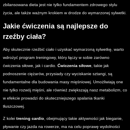
zbilansowana dieta jest nie tylko fundamentem zdrowego stylu
życia, ale także ważnym krokiem w drodze do wymarzonej sylwetki.
Jakie ćwiczenia są najlepsze do
rzeźby ciała?
Aby skutecznie rzeźbić ciało i uzyskać wymarzoną sylwetkę, warto
wdrożyć program treningowy, który łączy w sobie zarówno
ćwiczenia siłowe, jak i cardio.
Ćwiczenia siłowe
, takie jak
podnoszenie ciężarów, przysiady czy wyciskanie sztangi, są
fundamentalne dla budowania masy mięśniowej. Umożliwiają one
nie tylko rozwój mięśni, ale również zwiększają nasz metabolizm, co
w efekcie prowadzi do skuteczniejszego spalania tkanki
tłuszczowej.
Z kolei
trening cardio
, obejmujący takie aktywności jak bieganie,
pływanie czy jazda na rowerze, ma na celu poprawę wydolności