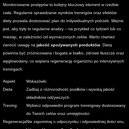
Monitorowanie postępów to kolejny kluczowy element w rzeźbie
ciała. Regularne sprawdzanie wyników treningów oraz efektów
diety pozwala dostosować plan do indywidualnych potrzeb. Ważne
jest, aby były to regularne analizy – na przykład co tydzień lub co
miesiąc, w zależności od wyznaczonych celów. Warto również
zwrócić uwagę na
jakość spożywanych produktów
. Dieta
powinna być zróżnicowana i bogata w białko, zdrowe tłuszcze oraz
węglowodany, co wspiera regenerację organizmu po intensywnych
treningach.
Aspekt
Wskazówki
Dieta
Zadbaj o różnorodność posiłków i wysoką jakość
składników odżywczych.
Trening
Wybierz odpowiedni program treningowy dostosowany
do Twoich celów oraz umiejętności.
Regeneracja
Nie zapominaj o odpoczynku i odpowiedniej ilości snu,