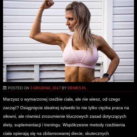
POSTED ON
3 GRUDNIA, 2017
BY
DEWES.PL
Marzysz o wymarzonej rzeźbie ciała, ale nie wiesz, od czego
zacząć? Osiągnięcie idealnej sylwetki to nie tylko ciężka praca na
siłowni, ale również zrozumienie kluczowych zasad dotyczących
diety, suplementacji i treningu. Współczesne metody rzeźbienia
ciała opierają się na zbilansowanej diecie, skutecznych