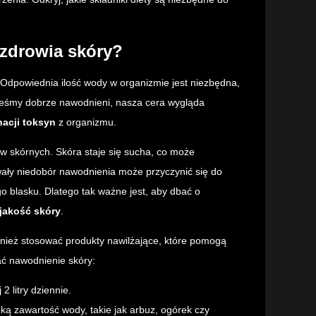
 zdrowia skóry?
 Odpowiednia ilość wody w organizmie jest niezbędna,
steśmy dobrze nawodnieni, nasza cera wygląda
nacji toksyn
z organizmu.
w skórnych. Skóra staje się sucha, co może
ały niedobór nawodnienia może przyczynić się do
o blasku. Dlatego tak ważne jest, aby dbać o
jakość skóry
.
wnież stosować produkty nawilżające, które pomogą
ać nawodnienie skóry:
 litry dziennie.
ką zawartość wody, takie jak arbuz, ogórek czy