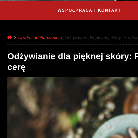
WSPÓŁPRACA I KONTAKT
Uroda i odchudzanie
Odżywianie dla pięknej skóry: Produkt
Odżywianie dla pięknej skóry: 
cerę