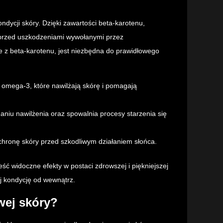
dycji skóry. Dzięki zawartości beta-karotenu,
 przed uszkodzeniami wywołanymi przez
e z beta-karotenu, jest niezbędna do prawidłowego
omega-3, które nawilżają skórę i pomagają
niu nawilżenia oraz spowalnia procesy starzenia się
chronę skóry przed szkodliwym działaniem słońca.
ć widoczne efekty w postaci zdrowszej i piękniejszej
ej kondycję od wewnątrz.
wej skóry?