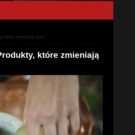
y, które zmieniają cerę
Produkty, które zmieniają