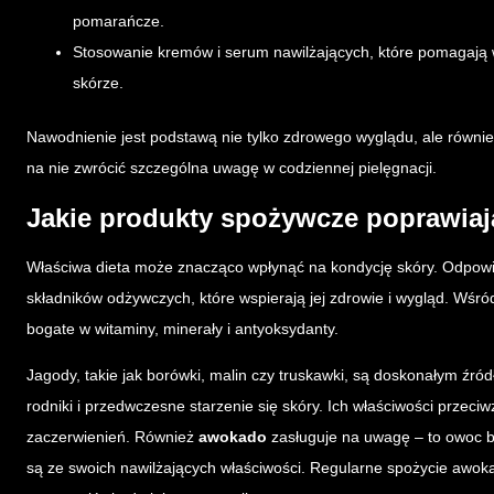
pomarańcze.
Stosowanie kremów i serum nawilżających, które pomagają 
skórze.
Nawodnienie jest podstawą nie tylko zdrowego wyglądu, ale równi
na nie zwrócić szczególna uwagę w codziennej pielęgnacji.
Jakie produkty spożywcze poprawiaj
Właściwa dieta może znacząco wpłynąć na kondycję skóry. Odpow
składników odżywczych, które wspierają jej zdrowie i wygląd. Wśr
bogate w witaminy, minerały i antyoksydanty.
Jagody, takie jak borówki, malin czy truskawki, są doskonałym źr
rodniki i przedwczesne starzenie się skóry. Ich właściwości przeci
zaczerwienień. Również
awokado
zasługuje na uwagę – to owoc bo
są ze swoich nawilżających właściwości. Regularne spożycie awok