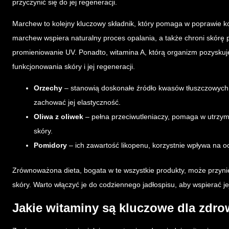
przyczynić się do jej regeneracji.
Marchew to kolejny kluczowy składnik, który pomaga w poprawie kon
marchew wspiera naturalny proces opalania, a także chroni skórę
promieniowanie UV. Ponadto, witamina A, którą organizm pozyskuj
funkcjonowania skóry i jej regeneracji.
Orzechy
– stanowią doskonałe źródło kwasów tłuszczowych 
zachować jej elastyczność.
Oliwa z oliwek
– pełna przeciwutleniaczy, pomaga w utrzyma
skóry.
Pomidory
– ich zawartość likopenu, korzystnie wpływa na o
Zrównoważona dieta, bogata w te wszystkie produkty, może przynieś
skóry. Warto włączyć je do codziennego jadłospisu, aby wspierać j
Jakie witaminy są kluczowe dla zdro