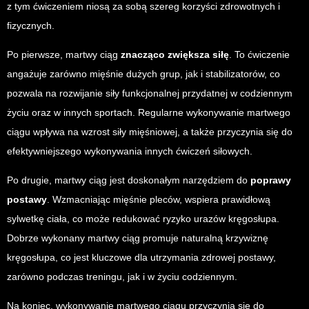
z tym ćwiczeniem niosą za sobą szereg korzyści zdrowotnych i
fizycznych.
Po pierwsze, martwy ciąg
znacząco zwiększa siłę
. To ćwiczenie
angażuje zarówno mięśnie dużych grup, jak i stabilizatorów, co
pozwala na rozwijanie siły funkcjonalnej przydatnej w codziennym
życiu oraz w innych sportach. Regularne wykonywanie martwego
ciągu wpływa na wzrost siły mięśniowej, a także przyczynia się do
efektywniejszego wykonywania innych ćwiczeń siłowych.
Po drugie, martwy ciąg jest doskonałym narzędziem do
poprawy
postawy
. Wzmacniając mięśnie pleców, wspiera prawidłową
sylwetkę ciała, co może redukować ryzyko urazów kręgosłupa.
Dobrze wykonany martwy ciąg promuje naturalną krzywiznę
kręgosłupa, co jest kluczowe dla utrzymania zdrowej postawy,
zarówno podczas treningu, jak i w życiu codziennym.
Na koniec, wykonywanie martwego ciągu przyczynia się do