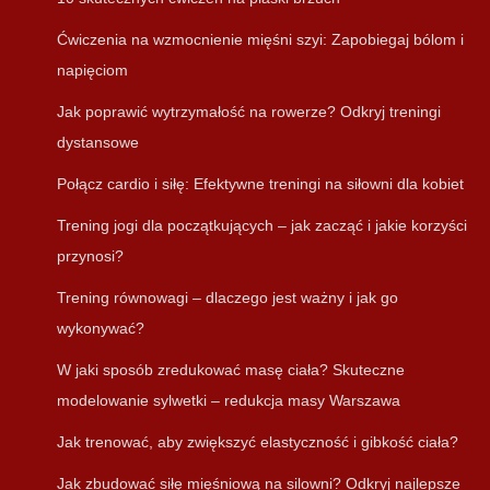
Ćwiczenia na wzmocnienie mięśni szyi: Zapobiegaj bólom i
napięciom
Jak poprawić wytrzymałość na rowerze? Odkryj treningi
dystansowe
Połącz cardio i siłę: Efektywne treningi na siłowni dla kobiet
Trening jogi dla początkujących – jak zacząć i jakie korzyści
przynosi?
Trening równowagi – dlaczego jest ważny i jak go
wykonywać?
W jaki sposób zredukować masę ciała? Skuteczne
modelowanie sylwetki – redukcja masy Warszawa
Jak trenować, aby zwiększyć elastyczność i gibkość ciała?
Jak zbudować siłę mięśniową na silowni? Odkryj najlepsze