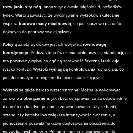
rozwijaniu siły nóg
, angażując głównie mięśnie ud, pośladków i
łydek. Warto zauważyć, że wykonywanie wykroków skutecznie
wspiera
budowę masy mięśniowej
, co jest kluczowe dla osób
dążących do poprawy swojej sylwetki.
Kolejną zaletą wykroków jest ich wpływ na
równowagę i
koordynację
. Podczas tego ćwiczenia, ciało uczy się stabilizacji, co
ma pozytywny wpływ na ogólną sprawność fizyczną i redukuje
ryzyko kontuzji. Wykroki wymagają kontrolowania ruchu ciała, co
jest doskonałym treningiem dla mięśni stabilizujących.
Wykroki są także bardzo wszechstronne. Można je wykonywać
zarówno
z obciążeniem
, jak i bez, co sprawia, że są odpowiednie
dla osób na każdym poziomie zaawansowania. Użycie hantli,
sztangi czy kettlebellów zwiększa intensywność ćwiczenia, a
jednocześnie pozwala na łatwe dostosowanie obciążenia do
indywidualnych potrzeb. Ponadto, można je wprowadzać do