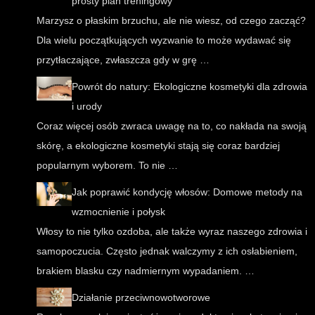
prosty plan treningowy
Marzysz o płaskim brzuchu, ale nie wiesz, od czego zacząć?
Dla wielu początkujących wyzwanie to może wydawać się
przytłaczające, zwłaszcza gdy w grę …
Powrót do natury: Ekologiczne kosmetyki dla zdrowia
i urody
Coraz więcej osób zwraca uwagę na to, co nakłada na swoją
skórę, a ekologiczne kosmetyki stają się coraz bardziej
popularnym wyborem. To nie …
Jak poprawić kondycję włosów: Domowe metody na
wzmocnienie i połysk
Włosy to nie tylko ozdoba, ale także wyraz naszego zdrowia i
samopoczucia. Często jednak walczymy z ich osłabieniem,
brakiem blasku czy nadmiernym wypadaniem. …
Działanie przeciwnowotworowe