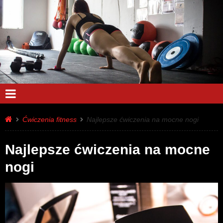
Ćwiczenia fitness
Najlepsze ćwiczenia na mocne nogi
Najlepsze ćwiczenia na mocne
nogi