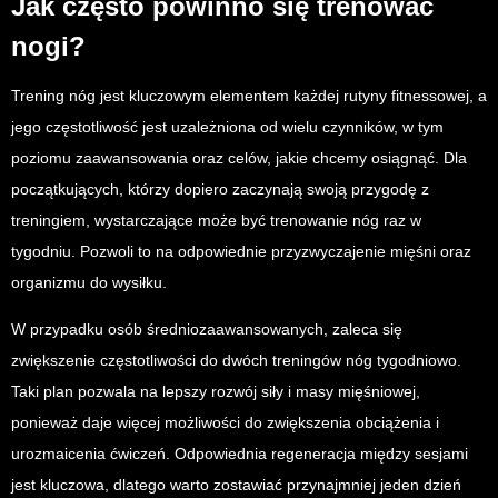
Jak często powinno się trenować
nogi?
Trening nóg jest kluczowym elementem każdej rutyny fitnessowej, a
jego częstotliwość jest uzależniona od wielu czynników, w tym
poziomu zaawansowania oraz celów, jakie chcemy osiągnąć. Dla
początkujących, którzy dopiero zaczynają swoją przygodę z
treningiem, wystarczające może być trenowanie nóg raz w
tygodniu. Pozwoli to na odpowiednie przyzwyczajenie mięśni oraz
organizmu do wysiłku.
W przypadku osób średniozaawansowanych, zaleca się
zwiększenie częstotliwości do dwóch treningów nóg tygodniowo.
Taki plan pozwala na lepszy rozwój siły i masy mięśniowej,
ponieważ daje więcej możliwości do zwiększenia obciążenia i
urozmaicenia ćwiczeń. Odpowiednia regeneracja między sesjami
jest kluczowa, dlatego warto zostawiać przynajmniej jeden dzień