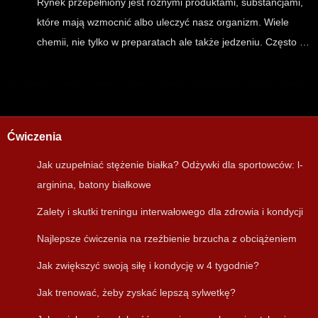
Rynek przepełniony jest różnymi produktami, substancjami,
które mają wzmocnić albo uleczyć nasz organizm. Wiele
chemii, nie tylko w preparatach ale także jedzeniu. Często …
Ćwiczenia
Jak uzupełniać stężenie białka? Odżywki dla sportowców: l-
arginina, batony białkowe
Zalety i skutki treningu interwałowego dla zdrowia i kondycji
Najlepsze ćwiczenia na rzeźbienie brzucha z obciążeniem
Jak zwiększyć swoją siłę i kondycję w 4 tygodnie?
Jak trenować, żeby zyskać lepszą sylwetkę?