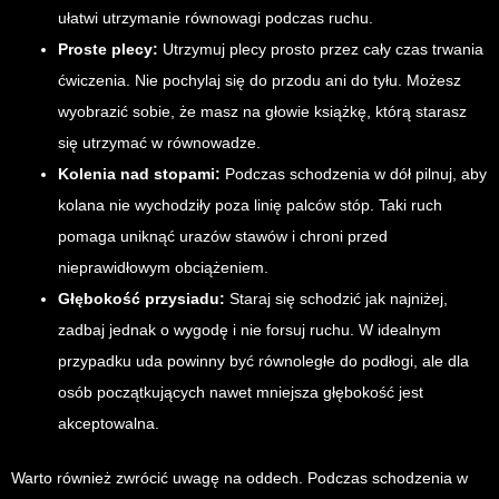
ułatwi utrzymanie równowagi podczas ruchu.
Proste plecy:
Utrzymuj plecy prosto przez cały czas trwania
ćwiczenia. Nie pochylaj się do przodu ani do tyłu. Możesz
wyobrazić sobie, że masz na głowie książkę, którą starasz
się utrzymać w równowadze.
Kolenia nad stopami:
Podczas schodzenia w dół pilnuj, aby
kolana nie wychodziły poza linię palców stóp. Taki ruch
pomaga uniknąć urazów stawów i chroni przed
nieprawidłowym obciążeniem.
Głębokość przysiadu:
Staraj się schodzić jak najniżej,
zadbaj jednak o wygodę i nie forsuj ruchu. W idealnym
przypadku uda powinny być równoległe do podłogi, ale dla
osób początkujących nawet mniejsza głębokość jest
akceptowalna.
Warto również zwrócić uwagę na oddech. Podczas schodzenia w