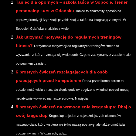
Taniec dla opornych – szkoła tańca w Sopocie. Trener
personalny kurs w Gdańsku
Taniec to znakomity sposób na
poprawę kondycji fizycznej i psychicznej, a także na integrację z innymi. W
Sopocie i Gdańsku znajdziesz wiele...
Jak utrzymać motywację do regularnych treningów
fitness?
Utrzymanie motywacji do regularnych treningów fitness to
wyzwanie, z którym zmaga się wiele osób. Często zaczynamy z zapałem, ale
po pewnym czasie...
6 prostych ćwiczeń rozciągających dla osób
pracujących przed komputerem
Praca przed komputerem to
codzienność wielu z nas, ale długie godziny spędzone w jednej pozycji mogą
negatywnie wpływać na nasze zdrowie. Napięcia...
5 prostych ćwiczeń na wzmocnienie kręgosłupa: Dbaj o
swój kręgosłup
Kręgosłup to jeden z najważniejszych elementów
naszego ciała, który wspiera nie tylko naszą postawę, ale także umożliwia
codzienny ruch. W czasach, gdy...