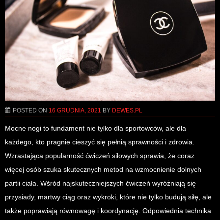
POSTED ON
16 GRUDNIA, 2021
BY
DEWES.PL
Mocne nogi to fundament nie tylko dla sportowców, ale dla
każdego, kto pragnie cieszyć się pełnią sprawności i zdrowia.
Wzrastająca popularność ćwiczeń siłowych sprawia, że coraz
więcej osób szuka skutecznych metod na wzmocnienie dolnych
partii ciała. Wśród najskuteczniejszych ćwiczeń wyróżniają się
przysiady, martwy ciąg oraz wykroki, które nie tylko budują siłę, ale
także poprawiają równowagę i koordynację. Odpowiednia technika