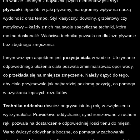
na wodzie. Jednym z najważniejszych elementów jest
styl
pływacki
. Sposób, w jaki pływamy, ma ogromny wpływ na naszą
wydolność oraz tempo. Styl klasyczny, dowolny, grzbietowy czy
motylkowy – każdy z nich ma swoje specyficzne techniki, które
można doskonalić. Właściwa technika pozwala na dłuższe pływanie
bez zbędnego zmęczenia.
Innym ważnym aspektem jest
pozycja ciała
w wodzie. Utrzymanie
odpowiedniego ułożenia ciała pozwala zminimalizować opór wody,
co przekłada się na mniejsze zmęczenie. Należy dążyć do tego,
aby ciało przyjmowało jak najbardziej poziomą pozycję, co pomoga
w uzyskaniu lepszych rezultatów.
Technika oddechu
również odgrywa istotną rolę w zwiększeniu
wytrzymałości. Prawidłowe oddychanie, synchronizowane z ruchem
rąk, pozwala na dostarczenie odpowiedniej ilości tlenu do mięśni.
Warto ćwiczyć oddychanie boczne, co pomaga w zachowaniu