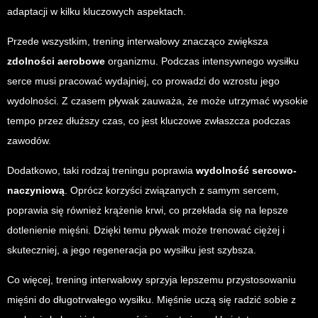
adaptacji w kilku kluczowych aspektach.
Przede wszystkim, trening interwałowy znacząco zwiększa
zdolności aerobowe
organizmu. Podczas intensywnego wysiłku
serce musi pracować wydajniej, co prowadzi do wzrostu jego
wydolności. Z czasem pływak zauważa, że może utrzymać wysokie
tempo przez dłuższy czas, co jest kluczowe zwłaszcza podczas
zawodów.
Dodatkowo, taki rodzaj treningu poprawia
wydolność sercowo-
naczyniową
. Oprócz korzyści związanych z samym sercem,
poprawia się również krążenie krwi, co przekłada się na lepsze
dotlenienie mięśni. Dzięki temu pływak może trenować ciężej i
skuteczniej, a jego regeneracja po wysiłku jest szybsza.
Co więcej, trening interwałowy sprzyja lepszemu przystosowaniu
mięśni do długotrwałego wysiłku. Mięśnie uczą się radzić sobie z