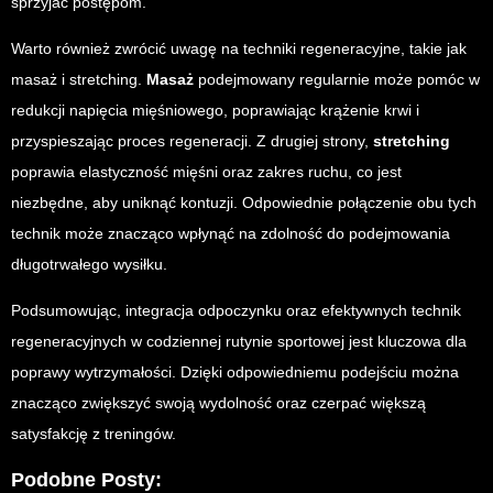
sprzyjać postępom.
Warto również zwrócić uwagę na techniki regeneracyjne, takie jak
masaż i stretching.
Masaż
podejmowany regularnie może pomóc w
redukcji napięcia mięśniowego, poprawiając krążenie krwi i
przyspieszając proces regeneracji. Z drugiej strony,
stretching
poprawia elastyczność mięśni oraz zakres ruchu, co jest
niezbędne, aby uniknąć kontuzji. Odpowiednie połączenie obu tych
technik może znacząco wpłynąć na zdolność do podejmowania
długotrwałego wysiłku.
Podsumowując, integracja odpoczynku oraz efektywnych technik
regeneracyjnych w codziennej rutynie sportowej jest kluczowa dla
poprawy wytrzymałości. Dzięki odpowiedniemu podejściu można
znacząco zwiększyć swoją wydolność oraz czerpać większą
satysfakcję z treningów.
Podobne Posty: