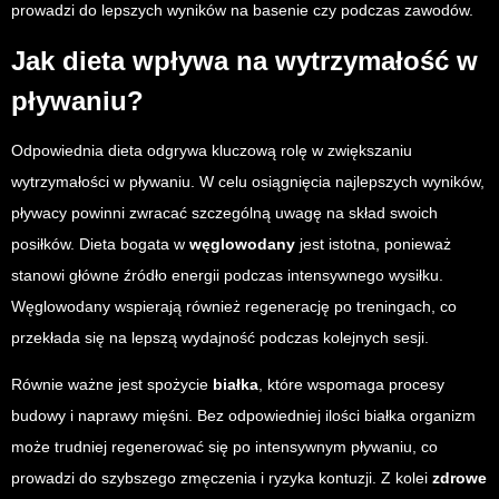
prowadzi do lepszych wyników na basenie czy podczas zawodów.
Jak dieta wpływa na wytrzymałość w
pływaniu?
Odpowiednia dieta odgrywa kluczową rolę w zwiększaniu
wytrzymałości w pływaniu. W celu osiągnięcia najlepszych wyników,
pływacy powinni zwracać szczególną uwagę na skład swoich
posiłków. Dieta bogata w
węglowodany
jest istotna, ponieważ
stanowi główne źródło energii podczas intensywnego wysiłku.
Węglowodany wspierają również regenerację po treningach, co
przekłada się na lepszą wydajność podczas kolejnych sesji.
Równie ważne jest spożycie
białka
, które wspomaga procesy
budowy i naprawy mięśni. Bez odpowiedniej ilości białka organizm
może trudniej regenerować się po intensywnym pływaniu, co
prowadzi do szybszego zmęczenia i ryzyka kontuzji. Z kolei
zdrowe