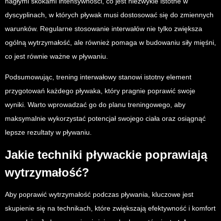
nagłymi skokami intensywności, co jest niezwykle istotne w
dyscyplinach, w których pływak musi dostosować się do zmiennych
warunków. Regularne stosowanie interwałów nie tylko zwiększa
ogólną wytrzymałość, ale również pomaga w budowaniu siły mięśni,
co jest równie ważne w pływaniu.
Podsumowując, trening interwałowy stanowi istotny element
przygotowań każdego pływaka, który pragnie poprawić swoje
wyniki. Warto wprowadzać go do planu treningowego, aby
maksymalnie wykorzystać potencjał swojego ciała oraz osiągnąć
lepsze rezultaty w pływaniu.
Jakie techniki pływackie poprawiają
wytrzymałość?
Aby poprawić wytrzymałość podczas pływania, kluczowe jest
skupienie się na technikach, które zwiększają efektywność i komfort