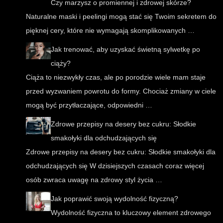
Czy marzysz o promiennej i zdrowej skórze?
Naturalne maski i peelingi mogą stać się Twoim sekretem do
pięknej cery, które nie wymagają skomplikowanych …
Jak trenować, aby uzyskać świetną sylwetkę po
ciąży?
Ciąża to niezwykły czas, ale po porodzie wiele mam staje
przed wyzwaniem powrotu do formy. Chociaż zmiany w ciele
mogą być przytłaczające, odpowiedni …
Zdrowe przepisy na desery bez cukru: Słodkie
smakołyki dla odchudzających się
Zdrowe przepisy na desery bez cukru: Słodkie smakołyki dla
odchudzających się W dzisiejszych czasach coraz więcej
osób zwraca uwagę na zdrowy styl życia …
Jak poprawić swoją wydolność fizyczną?
Wydolność fizyczna to kluczowy element zdrowego