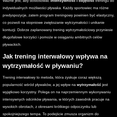
Ważne jest, aby dostosować
intensywność i objętość
treningu do
indywidualnych możliwości pływaka. Każdy sportowiec ma różne
predyspozycje, zatem program treningowy powinien być elastyczny,
co pozwoli na stopniowe zwiększanie wytrzymałości i unikanie
kontuzji. Dobrze zaplanowany trening wytrzymałościowy przyniesie
długofalowe korzyści i pomoże w osiąganiu ambitnych celów
pływackich.
Jak trening interwałowy wpływa na
wytrzymałość w pływaniu?
Trening interwałowy to metoda, która zyskuje coraz większą
popularność wśród pływaków, a jej wpływ na
wytrzymałość
jest
wyjątkowo korzystny. Polega on na naprzemiennym wykonywaniu
intensywnych odcinków pływania, w których zawodnik pracuje na
wysokich obrotach, z okresami krótkiego odpoczynku lub
spokojniejszego tempa. To podejście zmusza organizm do