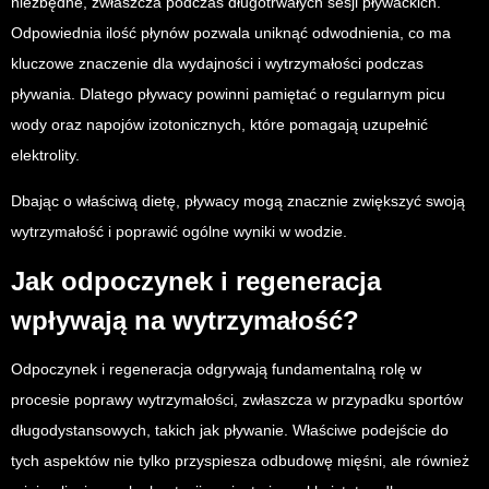
niezbędne, zwłaszcza podczas długotrwałych sesji pływackich.
Odpowiednia ilość płynów pozwala uniknąć odwodnienia, co ma
kluczowe znaczenie dla wydajności i wytrzymałości podczas
pływania. Dlatego pływacy powinni pamiętać o regularnym picu
wody oraz napojów izotonicznych, które pomagają uzupełnić
elektrolity.
Dbając o właściwą dietę, pływacy mogą znacznie zwiększyć swoją
wytrzymałość i poprawić ogólne wyniki w wodzie.
Jak odpoczynek i regeneracja
wpływają na wytrzymałość?
Odpoczynek i regeneracja odgrywają fundamentalną rolę w
procesie poprawy wytrzymałości, zwłaszcza w przypadku sportów
długodystansowych, takich jak pływanie. Właściwe podejście do
tych aspektów nie tylko przyspiesza odbudowę mięśni, ale również