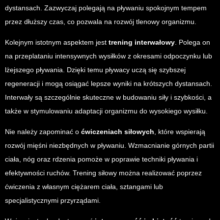
dystansach. Zazwyczaj polegają na pływaniu spokojnym tempem
przez dłuższy czas, co pozwala na rozwój tlenowy organizmu.
Kolejnym istotnym aspektem jest
trening interwałowy
. Polega on
na przeplataniu intensywnych wysiłków z okresami odpoczynku lub
lżejszego pływania. Dzięki temu pływacy uczą się szybszej
regeneracji i mogą osiągać lepsze wyniki na krótszych dystansach.
Interwały są szczególnie skuteczne w budowaniu siły i szybkości, a
także w stymulowaniu adaptacji organizmu do wysokiego wysiłku.
Nie należy zapominać o
ćwiczeniach siłowych
, które wspierają
rozwój mięśni niezbędnych w pływaniu. Wzmacnianie górnych partii
ciała, nóg oraz rdzenia pomoże w poprawie techniki pływania i
efektywności ruchów. Trening siłowy można realizować poprzez
ćwiczenia z własnym ciężarem ciała, sztangami lub
specjalistycznymi przyrządami.