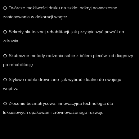
Twórcze możliwości druku na szkle: odkryj nowoczesne
zastosowania w dekoracji wnętrz
Sekrety skutecznej rehabilitacji: jak przyspieszyć powrót do
zdrowia
Skuteczne metody radzenia sobie z bólem pleców: od diagnozy
po rehabilitację
Stylowe meble drewniane: jak wybrać idealne do swojego
wnętrza
Złocenie bezmatrycowe: innowacyjna technologia dla
luksusowych opakowań i zrównoważonego rozwoju