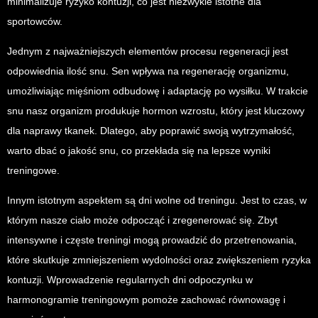
minimalizuje ryzyko kontuzji, co jest niezwykle istotne dla
sportowców.
Jednym z najważniejszych elementów procesu regeneracji jest
odpowiednia ilość snu. Sen wpływa na regenerację organizmu,
umożliwiając mięśniom odbudowę i adaptację po wysiłku. W trakcie
snu nasz organizm produkuje hormon wzrostu, który jest kluczowy
dla naprawy tkanek. Dlatego, aby poprawić swoją wytrzymałość,
warto dbać o jakość snu, co przekłada się na lepsze wyniki
treningowe.
Innym istotnym aspektem są dni wolne od treningu. Jest to czas, w
którym nasze ciało może odpocząć i zregenerować się. Zbyt
intensywne i częste treningi mogą prowadzić do przetrenowania,
które skutkuje zmniejszeniem wydolności oraz zwiększeniem ryzyka
kontuzji. Wprowadzenie regularnych dni odpoczynku w
harmonogramie treningowym pomoże zachować równowagę i