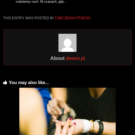
codzienny ruch. W czasach, gdy...
THIS ENTRY WAS POSTED IN
ĆWICZENIA FITNESS
.
About
dewes.pl
You may also like...