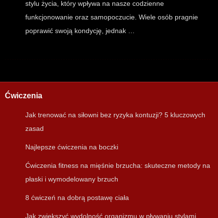
stylu życia, który wpływa na nasze codzienne
funkcjonowanie oraz samopoczucie. Wiele osób pragnie
poprawić swoją kondycję, jednak …
Ćwiczenia
Jak trenować na siłowni bez ryzyka kontuzji? 5 kluczowych
zasad
Najlepsze ćwiczenia na boczki
Ćwiczenia fitness na mięśnie brzucha: skuteczne metody na
płaski i wymodelowany brzuch
8 ćwiczeń na dobrą postawę ciała
Jak zwiększyć wydolność organizmu w pływaniu stylami