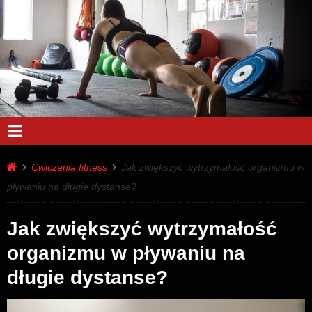
Ćwiczenia fitness
Jak zwiększyć wytrzymałość organizmu w
pływaniu na długie dystanse?
Jak zwiększyć wytrzymałość
organizmu w pływaniu na
długie dystanse?