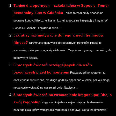
Taniec dla opornych – szkoła tańca w Sopocie. Trener
personalny kurs w Gdańsku
Taniec to znakomity sposób na
poprawę kondycji fizycznej i psychicznej, a także na integrację z innymi. W
Sopocie i Gdańsku znajdziesz wiele...
Jak utrzymać motywację do regularnych treningów
fitness?
Utrzymanie motywacji do regularnych treningów fitness to
wyzwanie, z którym zmaga się wiele osób. Często zaczynamy z zapałem, ale
po pewnym czasie...
6 prostych ćwiczeń rozciągających dla osób
pracujących przed komputerem
Praca przed komputerem to
codzienność wielu z nas, ale długie godziny spędzone w jednej pozycji mogą
negatywnie wpływać na nasze zdrowie. Napięcia...
5 prostych ćwiczeń na wzmocnienie kręgosłupa: Dbaj o
swój kręgosłup
Kręgosłup to jeden z najważniejszych elementów
naszego ciała, który wspiera nie tylko naszą postawę, ale także umożliwia