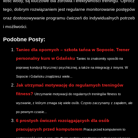
ilość wody, są kluczowe dla zdrowia i efektywności treningu. Oprócz
tego, dobrym rozwiązaniem jest regularne monitorowanie postępów
oraz dostosowywanie programu ćwiczeń do indywidualnych potrzeb
i możliwości.
Podobne Posty:
Taniec dla opornych – szkoła tańca w Sopocie. Trener
personalny kurs w Gdańsku
Taniec to znakomity sposób na
poprawę kondycji fizycznej i psychicznej, a także na integrację z innymi. W
Sopocie i Gdańsku znajdziesz wiele...
Jak utrzymać motywację do regularnych treningów
fitness?
Utrzymanie motywacji do regularnych treningów fitness to
wyzwanie, z którym zmaga się wiele osób. Często zaczynamy z zapałem, ale
po pewnym czasie...
6 prostych ćwiczeń rozciągających dla osób
pracujących przed komputerem
Praca przed komputerem to