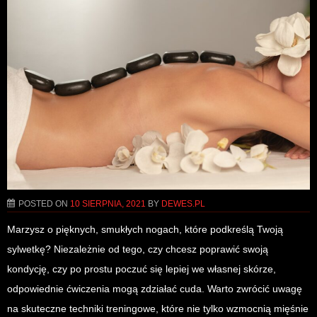
POSTED ON
10 SIERPNIA, 2021
BY
DEWES.PL
Marzysz o pięknych, smukłych nogach, które podkreślą Twoją
sylwetkę? Niezależnie od tego, czy chcesz poprawić swoją
kondycję, czy po prostu poczuć się lepiej we własnej skórze,
odpowiednie ćwiczenia mogą zdziałać cuda. Warto zwrócić uwagę
na skuteczne techniki treningowe, które nie tylko wzmocnią mięśnie