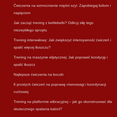
Ćwiczenia na wzmocnienie mięśni szyi: Zapobiegaj bólom i
napięciom
Jak zacząć trening z kettlebells? Odkryj siłę tego
niezwykłego sprzętu
Trening interwałowy: Jak zwiększyć intensywność ćwiczeń i
spalić więcej tłuszczu?
Trening na maszynie eliptycznej: Jak poprawić kondycję i
spalić tłuszcz
Najlepsze ćwiczenia na boczki
6 prostych ćwiczeń na poprawę równowagi i koordynacji
ruchowej
Trening na platformie wibracyjnej – jak go skonstruować dla
skutecznego spalania kalorii?