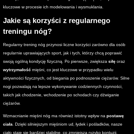
kluczowe w procesie ich modelowania i wysmuklania.
Jakie są korzyści z regularnego
treningu nóg?
Regularny trening nóg przynosi liczne korzyści zarówno dla osób
regularnie uprawiających sport, jak i tych, którzy chcą poprawić
swoją ogólną kondycję fizyczną. Po pierwsze, zwiększa
siłę
oraz
wytrzymałość
mięśni, co jest kluczowe w przypadku wielu
aktywności fizycznych, od biegania po podnoszenie ciężarów. Silne
nogi pozwalają na lepsze wykonywanie codziennych czynności,
takich jak chodzenie, wchodzenie po schodach czy dźwiganie
ciężarów.
Wzmacnianie mięśni nóg ma również istotny wpływ na
postawę
ciała
. Dzięki silniejszym mięśniom ud, łydek i pośladków, nasze
ciało staje się bardziej stabilne, co zmniejsza ryzyko kontuzji.