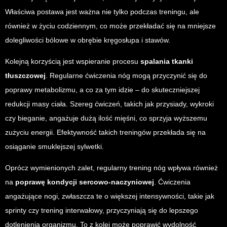
Właściwa postawa jest ważna nie tylko podczas treningu, ale
również w życiu codziennym, co może przekładać się na mniejsze
dolegliwości bólowe w obrębie kręgosłupa i stawów.
Kolejną korzyścią jest wspieranie procesu
spalania tkanki
tłuszczowej
. Regularne ćwiczenia nóg mogą przyczynić się do
poprawy metabolizmu, a co za tym idzie – do skuteczniejszej
redukcji masy ciała. Szereg ćwiczeń, takich jak przysiady, wykroki
czy bieganie, angażuje dużą ilość mięśni, co sprzyja wyższemu
zużyciu energii. Efektywność takich treningów przekłada się na
osiąganie smuklejszej sylwetki.
Oprócz wymienionych zalet, regularny trening nóg wpływa również
na
poprawę kondycji sercowo-naczyniowej
. Ćwiczenia
angażujące nogi, zwłaszcza te o większej intensywności, takie jak
sprinty czy trening interwałowy, przyczyniają się do lepszego
dotlenienia organizmu. To z kolei może poprawić wydolność