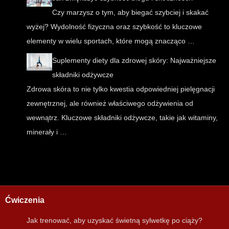
Czy marzysz o tym, aby biegać szybciej i skakać
wyżej? Wydolność fizyczna oraz szybkość to kluczowe
elementy w wielu sportach, które mogą znacząco …
Suplementy diety dla zdrowej skóry: Najważniejsze
składniki odżywcze
Zdrowa skóra to nie tylko kwestia odpowiedniej pielęgnacji
zewnętrznej, ale również właściwego odżywienia od
wewnątrz. Kluczowe składniki odżywcze, takie jak witaminy,
minerały i …
Ćwiczenia
Jak trenować, aby uzyskać świetną sylwetkę po ciąży?