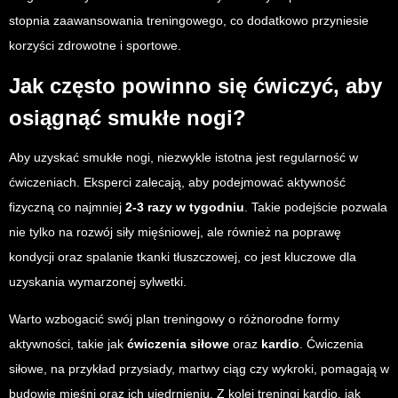
stopnia zaawansowania treningowego, co dodatkowo przyniesie
korzyści zdrowotne i sportowe.
Jak często powinno się ćwiczyć, aby
osiągnąć smukłe nogi?
Aby uzyskać smukłe nogi, niezwykle istotna jest regularność w
ćwiczeniach. Eksperci zalecają, aby podejmować aktywność
fizyczną co najmniej
2-3 razy w tygodniu
. Takie podejście pozwala
nie tylko na rozwój siły mięśniowej, ale również na poprawę
kondycji oraz spalanie tkanki tłuszczowej, co jest kluczowe dla
uzyskania wymarzonej sylwetki.
Warto wzbogacić swój plan treningowy o różnorodne formy
aktywności, takie jak
ćwiczenia siłowe
oraz
kardio
. Ćwiczenia
siłowe, na przykład przysiady, martwy ciąg czy wykroki, pomagają w
budowie mięśni oraz ich ujędrnieniu. Z kolei treningi kardio, jak