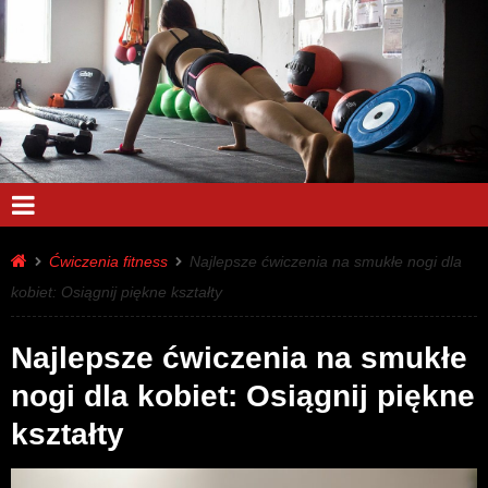
Ćwiczenia fitness
Najlepsze ćwiczenia na smukłe nogi dla
kobiet: Osiągnij piękne kształty
Najlepsze ćwiczenia na smukłe
nogi dla kobiet: Osiągnij piękne
kształty