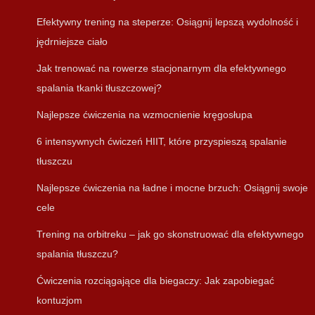
Efektywny trening na steperze: Osiągnij lepszą wydolność i
jędrniejsze ciało
Jak trenować na rowerze stacjonarnym dla efektywnego
spalania tkanki tłuszczowej?
Najlepsze ćwiczenia na wzmocnienie kręgosłupa
6 intensywnych ćwiczeń HIIT, które przyspieszą spalanie
tłuszczu
Najlepsze ćwiczenia na ładne i mocne brzuch: Osiągnij swoje
cele
Trening na orbitreku – jak go skonstruować dla efektywnego
spalania tłuszczu?
Ćwiczenia rozciągające dla biegaczy: Jak zapobiegać
kontuzjom