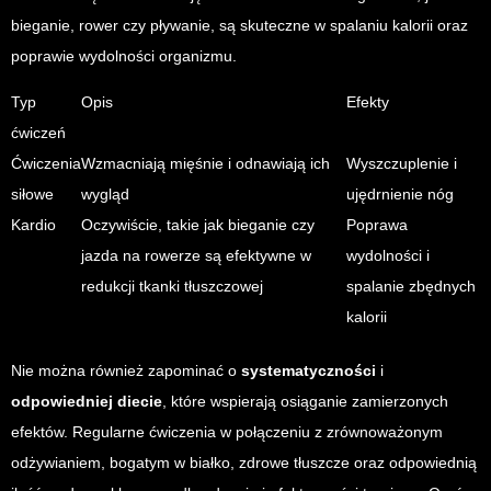
bieganie, rower czy pływanie, są skuteczne w spalaniu kalorii oraz
poprawie wydolności organizmu.
Typ
Opis
Efekty
ćwiczeń
Ćwiczenia
Wzmacniają mięśnie i odnawiają ich
Wyszczuplenie i
siłowe
wygląd
ujędrnienie nóg
Kardio
Oczywiście, takie jak bieganie czy
Poprawa
jazda na rowerze są efektywne w
wydolności i
redukcji tkanki tłuszczowej
spalanie zbędnych
kalorii
Nie można również zapominać o
systematyczności
i
odpowiedniej diecie
, które wspierają osiąganie zamierzonych
efektów. Regularne ćwiczenia w połączeniu z zrównoważonym
odżywianiem, bogatym w białko, zdrowe tłuszcze oraz odpowiednią