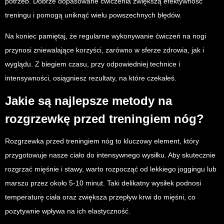
potrzeb. Dobrze dopasowane ćwiczenia zwiększą efektywność
treningu i pomogą uniknąć wielu powszechnych błędów.
Na koniec pamiętaj, że regularne wykonywanie ćwiczeń na nogi
przynosi zniewalające korzyści, zarówno w sferze zdrowia, jak i
wyglądu. Z biegiem czasu, przy odpowiedniej technice i
intensywności, osiągniesz rezultaty, na które czekałeś.
Jakie są najlepsze metody na
rozgrzewkę przed treningiem nóg?
Rozgrzewka przed treningiem nóg to kluczowy element, który
przygotowuje nasze ciało do intensywnego wysiłku. Aby skutecznie
rozgrzać mięśnie i stawy, warto rozpocząć od lekkiego joggingu lub
marszu przez około 5-10 minut. Taki delikatny wysiłek podnosi
temperaturę ciała oraz zwiększa przepływ krwi do mięśni, co
pozytywnie wpływa na ich elastyczność.