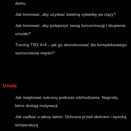
domu
Jak trenować, aby uzyskać świetną sylwetkę po ciąży?
Jak trenować, aby polepszyć swoją koncentrację i skupienie
umysłu?
Trening TRX 4×4 – jak go skonstruować dla kompleksowego
wzmocnienia mięśni?
Uroda
Jak świętować sukcesy podczas odchudzania: Nagrody,
które dodają motywacji
Jak zadbać o włosy latem: Ochrona przed słońcem i wysoką
temperaturą