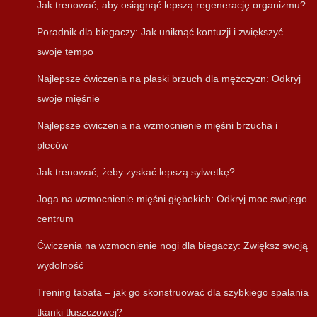
Jak trenować, aby osiągnąć lepszą regenerację organizmu?
Poradnik dla biegaczy: Jak uniknąć kontuzji i zwiększyć
swoje tempo
Najlepsze ćwiczenia na płaski brzuch dla mężczyzn: Odkryj
swoje mięśnie
Najlepsze ćwiczenia na wzmocnienie mięśni brzucha i
pleców
Jak trenować, żeby zyskać lepszą sylwetkę?
Joga na wzmocnienie mięśni głębokich: Odkryj moc swojego
centrum
Ćwiczenia na wzmocnienie nogi dla biegaczy: Zwiększ swoją
wydolność
Trening tabata – jak go skonstruować dla szybkiego spalania
tkanki tłuszczowej?