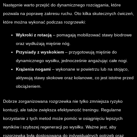
Następnie warto przejść do dynamicznego rozciągania, które
pozwala na poprawę zakresu ruchu. Oto kilka skutecznych ćwiczeń,
które można wykonać podczas rozgrzewki:
Wykroki z rotacją
– pomagają mobilizować stawy biodrowe
oraz wydłużają mięśnie nóg.
Przysiady z wyskokiem
– przygotowują mięśnie do
dynamicznego wysiłku, jednocześnie angażując całe nogi.
Krążenia nogami
– wykonane w powietrzu lub na stojąco,
aktywują stawy skokowe oraz kolanowe, co jest istotne przed
obciążeniem.
Dobrze zorganizowana rozgrzewka nie tylko zmniejsza ryzyko
kontuzji, ale także zwiększa efektywność treningu. Regularne
korzystanie z tych metod może pomóc w osiągnięciu lepszych
wyników i szybszej regeneracji po wysiłku. Ważne jest, aby
rozgrzewka była dostosowana do indywidualnych potrzeb oraz