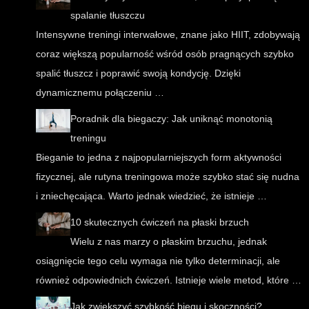
spalanie tłuszczu
Intensywne treningi interwałowe, znane jako HIIT, zdobywają
coraz większą popularność wśród osób pragnących szybko
spalić tłuszcz i poprawić swoją kondycję. Dzięki
dynamicznemu połączeniu …
Poradnik dla biegaczy: Jak uniknąć monotonią
treningu
Bieganie to jedna z najpopularniejszych form aktywności
fizycznej, ale rutyna treningowa może szybko stać się nudna
i zniechęcająca. Warto jednak wiedzieć, że istnieje …
10 skutecznych ćwiczeń na płaski brzuch
Wielu z nas marzy o płaskim brzuchu, jednak
osiągnięcie tego celu wymaga nie tylko determinacji, ale
również odpowiednich ćwiczeń. Istnieje wiele metod, które …
Jak zwiększyć szybkość biegu i skoczności?