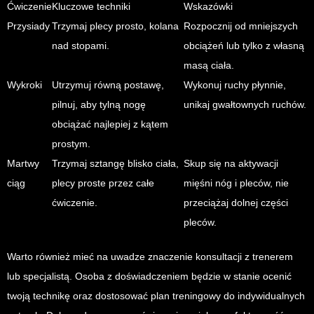
Ćwiczenie
Kluczowe techniki
Wskazówki
Przysiady
Trzymaj plecy prosto, kolana
Rozpocznij od mniejszych
nad stopami.
obciążeń lub tylko z własną
masą ciała.
Wykroki
Utrzymuj równą postawę,
Wykonuj ruchy płynnie,
pilnuj, aby tylną nogę
unikaj gwałtownych ruchów.
obciążać najlepiej z kątem
prostym.
Martwy
Trzymaj sztangę blisko ciała,
Skup się na aktywacji
ciąg
plecy proste przez całe
mięśni nóg i pleców, nie
ćwiczenie.
przeciążaj dolnej części
pleców.
Warto również mieć na uwadze znaczenie konsultacji z trenerem
lub specjalistą. Osoba z doświadczeniem będzie w stanie ocenić
twoją technikę oraz dostosować plan treningowy do indywidualnych