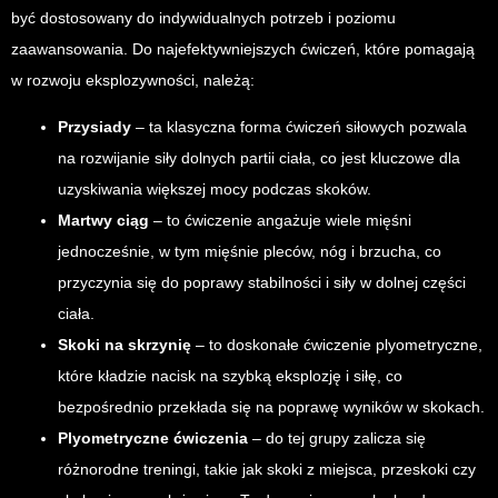
być dostosowany do indywidualnych potrzeb i poziomu
zaawansowania. Do najefektywniejszych ćwiczeń, które pomagają
w rozwoju eksplozywności, należą:
Przysiady
– ta klasyczna forma ćwiczeń siłowych pozwala
na rozwijanie siły dolnych partii ciała, co jest kluczowe dla
uzyskiwania większej mocy podczas skoków.
Martwy ciąg
– to ćwiczenie angażuje wiele mięśni
jednocześnie, w tym mięśnie pleców, nóg i brzucha, co
przyczynia się do poprawy stabilności i siły w dolnej części
ciała.
Skoki na skrzynię
– to doskonałe ćwiczenie plyometryczne,
które kładzie nacisk na szybką eksplozję i siłę, co
bezpośrednio przekłada się na poprawę wyników w skokach.
Plyometryczne ćwiczenia
– do tej grupy zalicza się
różnorodne treningi, takie jak skoki z miejsca, przeskoki czy