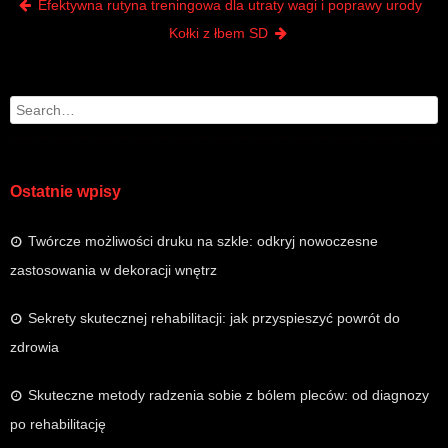
Post navigation
Efektywna rutyna treningowa dla utraty wagi i poprawy urody
Kołki z łbem SD
Search
Ostatnie wpisy
Twórcze możliwości druku na szkle: odkryj nowoczesne
zastosowania w dekoracji wnętrz
Sekrety skutecznej rehabilitacji: jak przyspieszyć powrót do
zdrowia
Skuteczne metody radzenia sobie z bólem pleców: od diagnozy
po rehabilitację