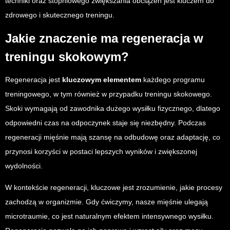
techniki oraz stopniowego zwiększania obciążeń jest kluczem do
zdrowego i skutecznego treningu.
Jakie znaczenie ma regeneracja w
treningu skokowym?
Regeneracja jest
kluczowym elementem
każdego programu
treningowego, w tym również w przypadku treningu skokowego.
Skoki wymagają od zawodnika dużego wysiłku fizycznego, dlatego
odpowiedni czas na odpoczynek staje się niezbędny. Podczas
regeneracji mięśnie mają szansę na odbudowę oraz adaptację, co
przynosi korzyści w postaci lepszych wyników i zwiększonej
wydolności.
W kontekście regeneracji, kluczowe jest zrozumienie, jakie procesy
zachodzą w organizmie. Gdy ćwiczymy, nasze mięśnie ulegają
microtraumie, co jest naturalnym efektem intensywnego wysiłku.