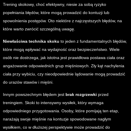
Trening skokowy, choć efektywny, niesie za sobą ryzyko
popełniania błędów, które mogą prowadzić do kontuzji lub
spowolnienia postępów. Oto niektóre z najczęstszych błędów, na
które warto zwrócić szczególną uwagę.
Niewłaściwa technika skoku
to jeden z fundamentalnych błędów,
które mogą wpływać na wydajność oraz bezpieczeństwo. Wiele
osób nie dostrzega, jak istotna jest prawidłowa postawa ciała oraz
angażowanie odpowiednich grup mięśniowych. Zły kąt nachylenia
ciała przy wybiciu, czy nieodpowiednie lądowanie mogą prowadzić
do urazów stawów i mięśni.
Innym powszechnym błędem jest
brak rozgrzewki
przed
treningiem. Skoki to intensywny wysiłek, który wymaga
odpowiedniego przygotowania. Osoby, które pomijają ten etap,
narażają swoje mięśnie na kontuzje spowodowane nagłym
wysiłkiem, co w dłuższej perspektywie może prowadzić do