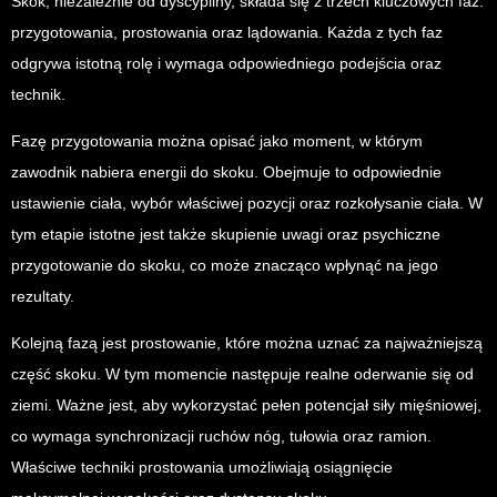
Skok, niezależnie od dyscypliny, składa się z trzech kluczowych faz:
przygotowania, prostowania oraz lądowania. Każda z tych faz
odgrywa istotną rolę i wymaga odpowiedniego podejścia oraz
technik.
Fazę przygotowania można opisać jako moment, w którym
zawodnik nabiera energii do skoku. Obejmuje to odpowiednie
ustawienie ciała, wybór właściwej pozycji oraz rozkołysanie ciała. W
tym etapie istotne jest także skupienie uwagi oraz psychiczne
przygotowanie do skoku, co może znacząco wpłynąć na jego
rezultaty.
Kolejną fazą jest prostowanie, które można uznać za najważniejszą
część skoku. W tym momencie następuje realne oderwanie się od
ziemi. Ważne jest, aby wykorzystać pełen potencjał siły mięśniowej,
co wymaga synchronizacji ruchów nóg, tułowia oraz ramion.
Właściwe techniki prostowania umożliwiają osiągnięcie