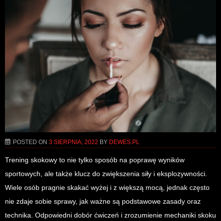
POSTED ON
3 SIERPNIA, 2022
BY
DEWES.PL
Trening skokowy to nie tylko sposób na poprawę wyników
sportowych, ale także klucz do zwiększenia siły i eksplozywności.
Wiele osób pragnie skakać wyżej i z większą mocą, jednak często
nie zdaje sobie sprawy, jak ważne są podstawowe zasady oraz
technika. Odpowiedni dobór ćwiczeń i zrozumienie mechaniki skoku