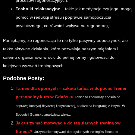
procesów regeneracyjnych.
Techniki relaksacyjne
– takie jak medytacja czy joga, mogą
pomóc w redukcji stresu i poprawie samopoczucia
psychicznego, co również wpływa na regenerację.
Pamiętajmy, że regeneracja to nie tylko pasywny odpoczynek, ale
także aktywne działania, które pozwalają naszym mięśniom i
całemu organizmowi wrócić do pełnej formy i gotowości do
kolejnych wyzwań treningowych.
Podobne Posty:
Taniec dla opornych – szkoła tańca w Sopocie. Trener
personalny kurs w Gdańsku
Taniec to znakomity sposób na
poprawę kondycji fizycznej i psychicznej, a także na integrację z innymi. W
Sopocie i Gdańsku znajdziesz wiele...
Jak utrzymać motywację do regularnych treningów
fitness?
Utrzymanie motywacji do regularnych treningów fitness to