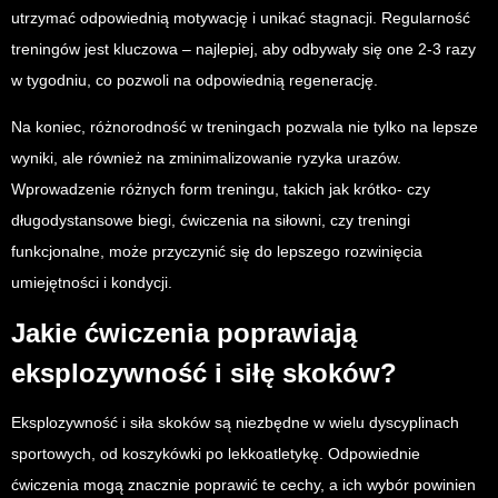
utrzymać odpowiednią motywację i unikać stagnacji. Regularność
treningów jest kluczowa – najlepiej, aby odbywały się one 2-3 razy
w tygodniu, co pozwoli na odpowiednią regenerację.
Na koniec, różnorodność w treningach pozwala nie tylko na lepsze
wyniki, ale również na zminimalizowanie ryzyka urazów.
Wprowadzenie różnych form treningu, takich jak krótko- czy
długodystansowe biegi, ćwiczenia na siłowni, czy treningi
funkcjonalne, może przyczynić się do lepszego rozwinięcia
umiejętności i kondycji.
Jakie ćwiczenia poprawiają
eksplozywność i siłę skoków?
Eksplozywność i siła skoków są niezbędne w wielu dyscyplinach
sportowych, od koszykówki po lekkoatletykę. Odpowiednie
ćwiczenia mogą znacznie poprawić te cechy, a ich wybór powinien