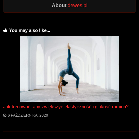
About
dewes.pl
You may also like...
Jak trenować, aby zwiększyć elastyczność i gibkość ramion?
6 PAŹDZIERNIKA, 2020