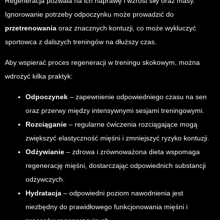
Regeneracja pozwala na ich naprawę i wzrost siły oraz masy.
Ignorowanie potrzeby odpoczynku może prowadzić do
przetrenowania
oraz znacznych kontuzji, co może wykluczyć
sportowca z dalszych treningów na dłuższy czas.
Aby wspierać proces regeneracji w treningu skokowym, można
wdrożyć kilka praktyk:
Odpoczynek
– zapewnienie odpowiedniego czasu na sen
oraz przerwy między intensywnymi sesjami treningowymi.
Rozciąganie
– regularne ćwiczenia rozciągające mogą
zwiększyć elastyczność mięśni i zmniejszyć ryzyko kontuzji.
Odżywianie
– zdrowa i zrównoważona dieta wspomaga
regenerację mięśni, dostarczając odpowiednich substancji
odżywczych.
Hydratacja
– odpowiedni poziom nawodnienia jest
niezbędny do prawidłowego funkcjonowania mięśni i