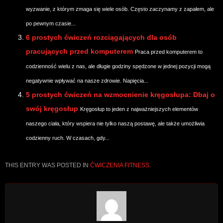
wyzwanie, z którym zmaga się wiele osób. Często zaczynamy z zapałem, ale
po pewnym czasie...
6 prostych ćwiczeń rozciągających dla osób
pracujących przed komputerem
Praca przed komputerem to
codzienność wielu z nas, ale długie godziny spędzone w jednej pozycji mogą
negatywnie wpływać na nasze zdrowie. Napięcia...
5 prostych ćwiczeń na wzmocnienie kręgosłupa: Dbaj o
swój kręgosłup
Kręgosłup to jeden z najważniejszych elementów
naszego ciała, który wspiera nie tylko naszą postawę, ale także umożliwia
codzienny ruch. W czasach, gdy...
THIS ENTRY WAS POSTED IN
ĆWICZENIA FITNESS
.