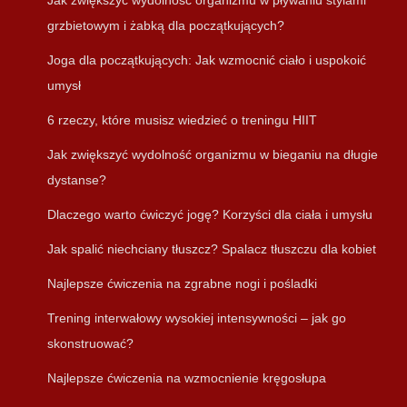
Jak zwiększyć wydolność organizmu w pływaniu stylami
grzbietowym i żabką dla początkujących?
Joga dla początkujących: Jak wzmocnić ciało i uspokoić
umysł
6 rzeczy, które musisz wiedzieć o treningu HIIT
Jak zwiększyć wydolność organizmu w bieganiu na długie
dystanse?
Dlaczego warto ćwiczyć jogę? Korzyści dla ciała i umysłu
Jak spalić niechciany tłuszcz? Spalacz tłuszczu dla kobiet
Najlepsze ćwiczenia na zgrabne nogi i pośladki
Trening interwałowy wysokiej intensywności – jak go
skonstruować?
Najlepsze ćwiczenia na wzmocnienie kręgosłupa