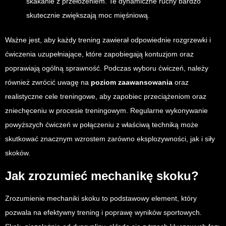
skakanie z przełożeniem. Te dynamiczne ruchy bardzo
skutecznie zwiększają moc mięśniową.
Ważne jest, aby każdy trening zawierał odpowiednie rozgrzewki i
ćwiczenia uzupełniające, które zapobiegają kontuzjom oraz
poprawiają ogólną sprawność. Podczas wyboru ćwiczeń, należy
również zwrócić uwagę na
poziom zaawansowania
oraz
realistyczne cele treningowe, aby zapobiec przeciążeniom oraz
zniechęceniu w procesie treningowym. Regularne wykonywanie
powyższych ćwiczeń w połączeniu z właściwą techniką może
skutkować znacznym wzrostem zarówno eksplozywności, jak i siły
skoków.
Jak zrozumieć mechanikę skoku?
Zrozumienie mechaniki skoku to podstawowy element, który
pozwala na efektywny trening i poprawę wyników sportowych.