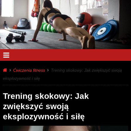
Ćwiczenia fitness
Trening skokowy: Jak zwiększyć swoją
eksplozywność i siłę
Trening skokowy: Jak
zwiększyć swoją
eksplozywność i siłę