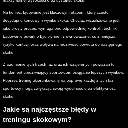
maksymalnej wysokości oraz dystansu skoku.
Na koniec, lądowanie jest kluczowym etapem, który często
decyduje o końcowym wyniku skoku. Chociaż wizualizowane jest
jako prosty proces, wymaga ono odpowiedniej kontroli i techniki.
Lądowanie powinno być płynne i zrównoważone, co zmniejsza
ryzyko kontuzji oraz wpływa na możliwość powrotu do następnego
skoku.
Zrozumienie tych trzech faz oraz ich wzajemnych powiązań to
fundament umożliwiający sportowcom osiąganie lepszych wyników.
Poprzez trening ukierunkowany na poprawę każdej z tych faz,
sportowcy mogą zwiększyć swoją wydolność oraz efektywność
skoku.
Jakie są najczęstsze błędy w
treningu skokowym?