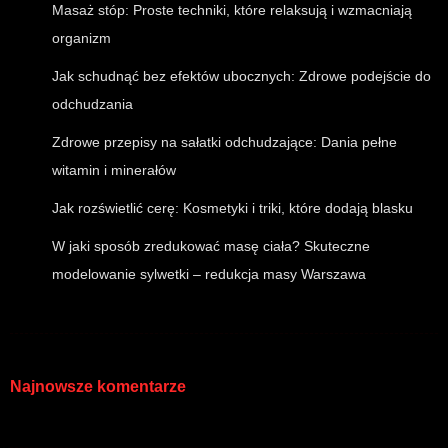
Masaż stóp: Proste techniki, które relaksują i wzmacniają
organizm
Jak schudnąć bez efektów ubocznych: Zdrowe podejście do
odchudzania
Zdrowe przepisy na sałatki odchudzające: Dania pełne
witamin i minerałów
Jak rozświetlić cerę: Kosmetyki i triki, które dodają blasku
W jaki sposób zredukować masę ciała? Skuteczne
modelowanie sylwetki – redukcja masy Warszawa
Najnowsze komentarze