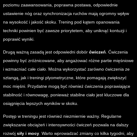
poziomu zaawansowania, poprawna postawa, odpowiednie
ustawienie nóg oraz synchronizacja ruchów mają ogromny wpływ
na wysokość i jakość skoku. Trening pod kątem opanowania
techniki powinien być zawsze priorytetem, aby uniknąć kontuzji i
poprawić wyniki.
Drugą ważną zasadą jest odpowiedni dobór
ćwiczeń
. Ćwiczenia
powinny być zróżnicowane, aby angażować różne partie mięśniowe
i wzmacniać całe ciało. Można wykorzystać zarówno ćwiczenia ze
sztangą, jak i treningi plyometryczne, które pomagają zwiększyć
moc mięśni. Przydatne mogą być również ćwiczenia poprawiające
stabilność i równowagę, ponieważ stabilne ciało jest kluczowe dla
osiągnięcia lepszych wyników w skoku.
Postęp w treningu jest również niezmiernie ważny. Regularne
zwiększanie obciążeń i intensywności ćwiczeń pozwala na dalszy
rozwój
siły i mocy
. Warto wprowadzać zmiany co kilka tygodni, aby