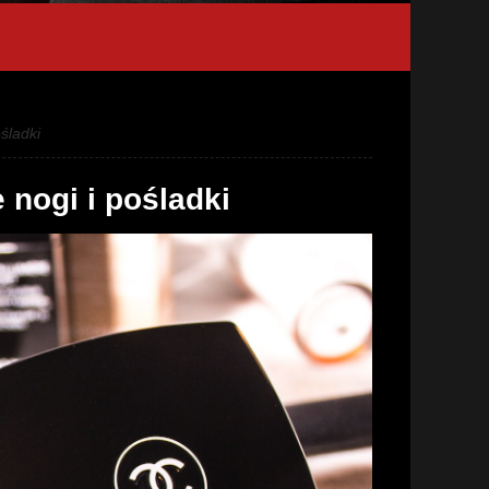
śladki
 nogi i pośladki