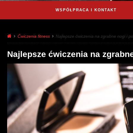
WSPÓŁPRACA I KONTAKT
Ćwiczenia fitness
Najlepsze ćwiczenia na zgrabne nogi i po
Najlepsze ćwiczenia na zgrabne