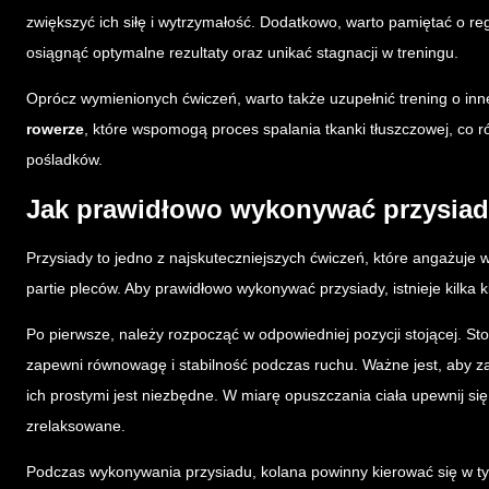
zwiększyć ich siłę i wytrzymałość. Dodatkowo, warto pamiętać o re
osiągnąć optymalne rezultaty oraz unikać stagnacji w treningu.
Oprócz wymienionych ćwiczeń, warto także uzupełnić trening o inne
rowerze
, które wspomogą proces spalania tkanki tłuszczowej, co ró
pośladków.
Jak prawidłowo wykonywać przysia
Przysiady to jedno z najskuteczniejszych ćwiczeń, które angażuje w
partie pleców. Aby prawidłowo wykonywać przysiady, istnieje kilka 
Po pierwsze, należy rozpocząć w odpowiedniej pozycji stojącej. St
zapewni równowagę i stabilność podczas ruchu. Ważne jest, aby z
ich prostymi jest niezbędne. W miarę opuszczania ciała upewnij się,
zrelaksowane.
Podczas wykonywania przysiadu, kolana powinny kierować się w ty