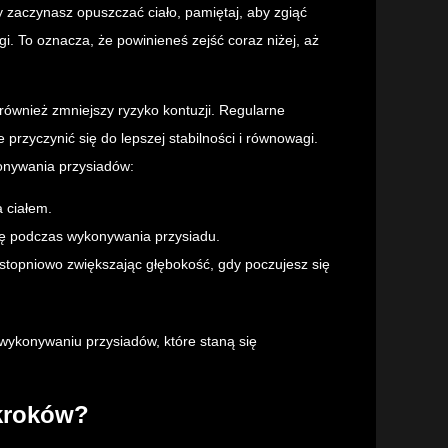
y zaczynasz opuszczać ciało, pamiętaj, aby zgiąć
gi. To oznacza, że powinieneś zejść coraz niżej, aż
 również zmniejszy ryzyko kontuzji. Regularne
 przyczynić się do lepszej stabilności i równowagi.
onywania przysiadów:
a ciałem.
wę podczas wykonywania przysiadu.
, stopniowo zwiększając głębokość, gdy poczujesz się
ykonywaniu przysiadów, które staną się
ykroków?