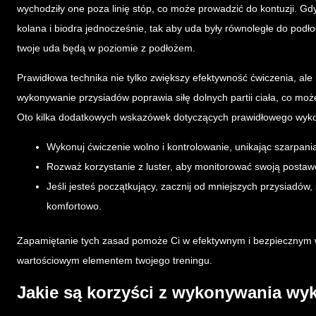
wychodziły one poza linię stóp, co może prowadzić do kontuzji. Gd
kolana i biodra jednocześnie, tak aby uda były równoległe do podło
twoje uda będą w poziomie z podłożem.
Prawidłowa technika nie tylko zwiększy efektywność ćwiczenia, ale
wykonywanie przysiadów poprawia siłę dolnych partii ciała, co może
Oto kilka dodatkowych wskazówek dotyczących prawidłowego wyk
Wykonuj ćwiczenie wolno i kontrolowanie, unikając szarpani
Rozważ korzystanie z luster, aby monitorować swoją posta
Jeśli jesteś początkujący, zacznij od mniejszych przysiadów
komfortowo.
Zapamiętanie tych zasad pomoże Ci w efektywnym i bezpiecznym w
wartościowym elementem twojego treningu.
Jakie są korzyści z wykonywania w