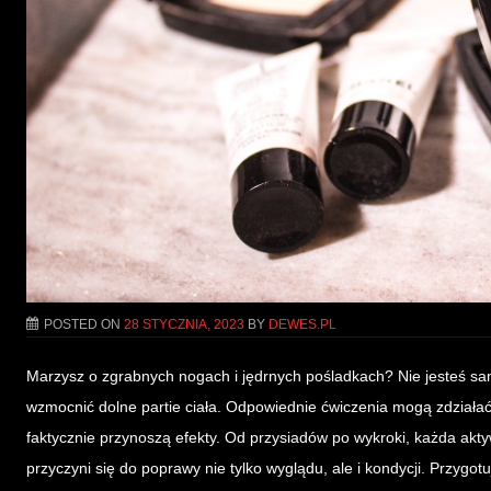
POSTED ON
28 STYCZNIA, 2023
BY
DEWES.PL
Marzysz o zgrabnych nogach i jędrnych pośladkach? Nie jesteś sam
wzmocnić dolne partie ciała. Odpowiednie ćwiczenia mogą zdziałać 
faktycznie przynoszą efekty. Od przysiadów po wykroki, każda akt
przyczyni się do poprawy nie tylko wyglądu, ale i kondycji. Przygo