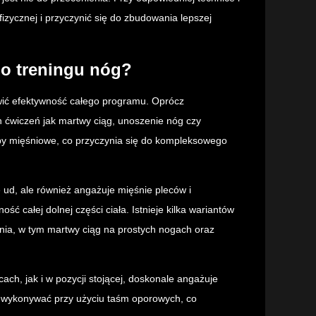
zycznej i przyczynić się do zbudowania lepszej
do treningu nóg?
wić efektywność całego programu. Oprócz
h ćwiczeń jak martwy ciąg, unoszenie nóg czy
py mięśniowe, co przyczynia się do kompleksowego
e ud, ale również angażuje mięśnie pleców i
ć całej dolnej części ciała. Istnieje kilka wariantów
ia, w tym martwy ciąg na prostych nogach oraz
h, jak i w pozycji stojącej, doskonale angażuje
 wykonywać przy użyciu taśm oporowych, co