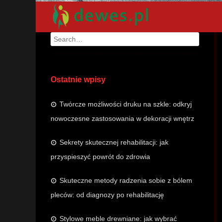
Search
Ostatnie wpisy
Twórcze możliwości druku na szkle: odkryj
nowoczesne zastosowania w dekoracji wnętrz
Sekrety skutecznej rehabilitacji: jak
przyspieszyć powrót do zdrowia
Skuteczne metody radzenia sobie z bólem
pleców: od diagnozy po rehabilitację
Stylowe meble drewniane: jak wybrać