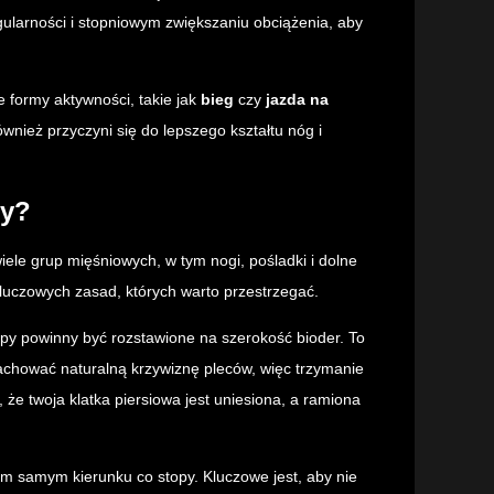
gularności i stopniowym zwiększaniu obciążenia, aby
 formy aktywności, takie jak
bieg
czy
jazda na
wnież przyczyni się do lepszego kształtu nóg i
dy?
iele grup mięśniowych, w tym nogi, pośladki i dolne
kluczowych zasad, których warto przestrzegać.
opy powinny być rozstawione na szerokość bioder. To
achować naturalną krzywiznę pleców, więc trzymanie
 że twoja klatka piersiowa jest uniesiona, a ramiona
m samym kierunku co stopy. Kluczowe jest, aby nie