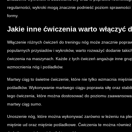
regularności, wykroki mogą znacznie podnieść poziom sprawności fi
formy.
Jakie inne ćwiczenia warto włączyć 
Włączenie różnych ćwiczeń do treningu nóg może znacznie popra
popularnych przysiadów i wykroków, warto rozważyć dodanie takic
ćwiczenia na maszynach. Każde z tych ćwiczeń angażuje inne gru
wzmocnienia nóg i pośladków.
Martwy ciąg to świetne ćwiczenie, które nie tylko wzmacnia mięśni
pośladków. Wykonywanie martwego ciągu poprawia siłę oraz stabilnoś
tego ćwiczenia, które można dostosować do poziomu zaawansowan
martwy ciąg sumo.
Unoszenie nóg, które można wykonywać zarówno w leżeniu na plecac
mięśnie ud oraz mięśnie pośladkowe. Ćwiczenia te można również