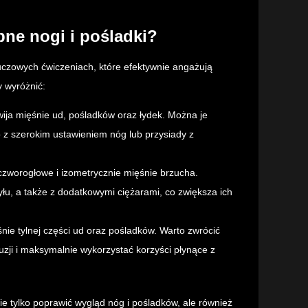
bne nogi i pośladki?
kluczowych ćwiczeniach, które efektywnie angażują
 wyróżnić:
ija mięśnie ud, pośladków oraz łydek. Można je
 z szerokim ustawieniem nóg lub przysiady z
 czworogłowe i izometrycznie mięśnie brzucha.
u, a także z dodatkowymi ciężarami, co zwiększa ich
nie tylnej części ud oraz pośladków. Warto zwrócić
zji i maksymalnie wykorzystać korzyści płynące z
e tylko poprawić wygląd nóg i pośladków, ale również