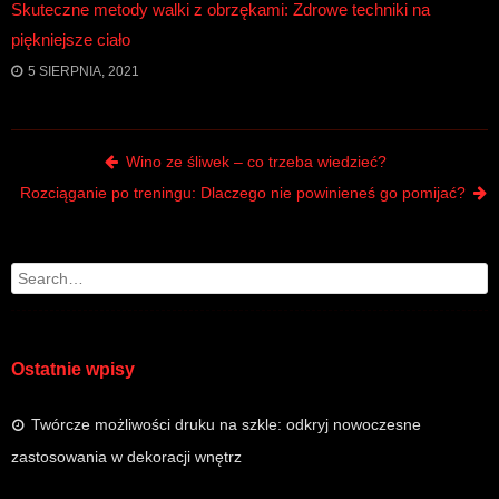
Skuteczne metody walki z obrzękami: Zdrowe techniki na
piękniejsze ciało
5 SIERPNIA, 2021
Post navigation
Wino ze śliwek – co trzeba wiedzieć?
Rozciąganie po treningu: Dlaczego nie powinieneś go pomijać?
Search
Ostatnie wpisy
Twórcze możliwości druku na szkle: odkryj nowoczesne
zastosowania w dekoracji wnętrz