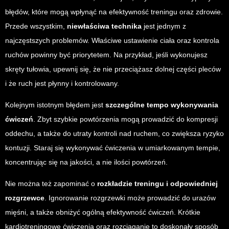
błędów, które mogą wpłynąć na efektywność treningu oraz zdrowie.
Przede wszystkim,
niewłaściwa technika
jest jednym z
najczęstszych problemów. Właściwe ustawienie ciała oraz kontrola
ruchów powinny być priorytetem. Na przykład, jeśli wykonujesz
skręty tułowia, upewnij się, że nie przeciążasz dolnej części pleców
i że ruch jest płynny i kontrolowany.
Kolejnym istotnym błędem jest
szczególne tempo wykonywania
ćwiczeń
. Zbyt szybkie powtórzenia mogą prowadzić do kompresji
oddechu, a także do utraty kontroli nad ruchem, co zwiększa ryzyko
kontuzji. Staraj się wykonywać ćwiczenia w umiarkowanym tempie,
koncentrując się na jakości, a nie ilości powtórzeń.
Nie można też zapominać o
rozkładzie treningu i odpowiedniej
rozgrzewce
. Ignorowanie rozgrzewki może prowadzić do urazów
mięśni, a także obniżyć ogólną efektywność ćwiczeń. Krótkie
kardiotreningowe ćwiczenia oraz rozciąganie to doskonały sposób