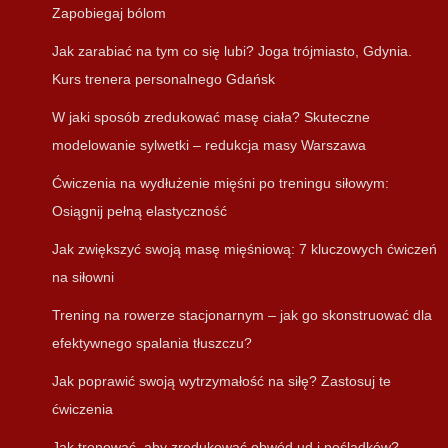
Zapobiegaj bólom
Jak zarabiać na tym co się lubi? Joga trójmiasto, Gdynia.
Kurs trenera personalnego Gdańsk
W jaki sposób zredukować masę ciała? Skuteczne
modelowanie sylwetki – redukcja masy Warszawa
Ćwiczenia na wydłużenie mięśni po treningu siłowym:
Osiągnij pełną elastyczność
Jak zwiększyć swoją masę mięśniową: 7 kluczowych ćwiczeń
na siłowni
Trening na rowerze stacjonarnym – jak go skonstruować dla
efektywnego spalania tłuszczu?
Jak poprawić swoją wytrzymałość na siłę? Zastosuj te
ćwiczenia
Jak trenować, aby zredukować obwód ud i pośladków?