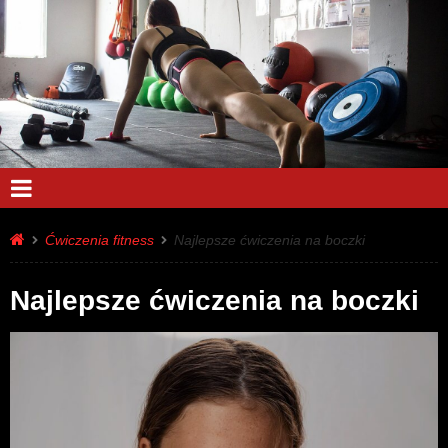
Ćwiczenia fitness
Najlepsze ćwiczenia na boczki
Najlepsze ćwiczenia na boczki