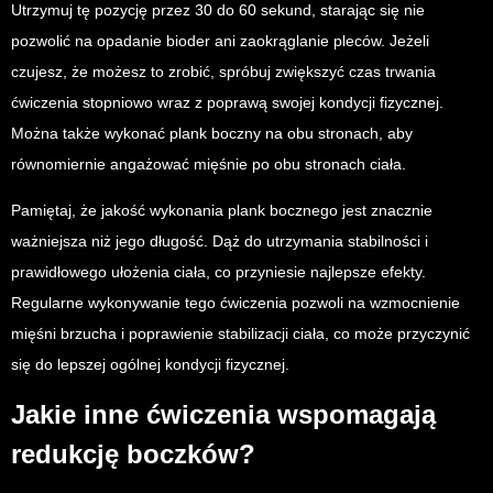
Utrzymuj tę pozycję przez 30 do 60 sekund, starając się nie
pozwolić na opadanie bioder ani zaokrąglanie pleców. Jeżeli
czujesz, że możesz to zrobić, spróbuj zwiększyć czas trwania
ćwiczenia stopniowo wraz z poprawą swojej kondycji fizycznej.
Można także wykonać plank boczny na obu stronach, aby
równomiernie angażować mięśnie po obu stronach ciała.
Pamiętaj, że jakość wykonania plank bocznego jest znacznie
ważniejsza niż jego długość. Dąż do utrzymania stabilności i
prawidłowego ułożenia ciała, co przyniesie najlepsze efekty.
Regularne wykonywanie tego ćwiczenia pozwoli na wzmocnienie
mięśni brzucha i poprawienie stabilizacji ciała, co może przyczynić
się do lepszej ogólnej kondycji fizycznej.
Jakie inne ćwiczenia wspomagają
redukcję boczków?