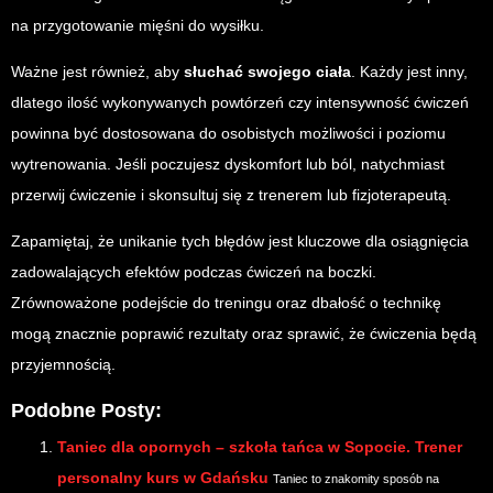
na przygotowanie mięśni do wysiłku.
Ważne jest również, aby
słuchać swojego ciała
. Każdy jest inny,
dlatego ilość wykonywanych powtórzeń czy intensywność ćwiczeń
powinna być dostosowana do osobistych możliwości i poziomu
wytrenowania. Jeśli poczujesz dyskomfort lub ból, natychmiast
przerwij ćwiczenie i skonsultuj się z trenerem lub fizjoterapeutą.
Zapamiętaj, że unikanie tych błędów jest kluczowe dla osiągnięcia
zadowalających efektów podczas ćwiczeń na boczki.
Zrównoważone podejście do treningu oraz dbałość o technikę
mogą znacznie poprawić rezultaty oraz sprawić, że ćwiczenia będą
przyjemnością.
Podobne Posty:
Taniec dla opornych – szkoła tańca w Sopocie. Trener
personalny kurs w Gdańsku
Taniec to znakomity sposób na