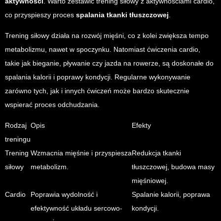
aktywności
. Warto zestawić trening siłowy z aktywnościami cardio,
co przyspieszy proces
spalania tkanki tłuszczowej
.
Trening siłowy działa na rozwój mięśni, co z kolei zwiększa tempo
metabolizmu, nawet w spoczynku. Natomiast ćwiczenia cardio,
takie jak bieganie, pływanie czy jazda na rowerze, są doskonałe do
spalania kalorii i poprawy kondycji. Regularne wykonywanie
zarówno tych, jak i innych ćwiczeń może bardzo skutecznie
wspierać proces odchudzania.
Rodzaj
Opis
Efekty
treningu
Trening
Wzmacnia mięśnie i przyspiesza
Redukcja tkanki
siłowy
metabolizm.
tłuszczowej, budowa masy
mięśniowej.
Cardio
Poprawia wydolność i
Spalanie kalorii, poprawa
efektywność układu sercowo-
kondycji.