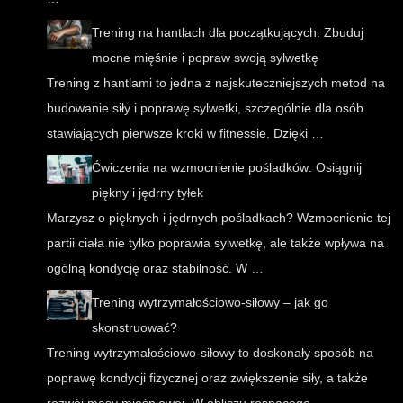
Trening na hantlach dla początkujących: Zbuduj
mocne mięśnie i popraw swoją sylwetkę
Trening z hantlami to jedna z najskuteczniejszych metod na
budowanie siły i poprawę sylwetki, szczególnie dla osób
stawiających pierwsze kroki w fitnessie. Dzięki …
Ćwiczenia na wzmocnienie pośladków: Osiągnij
piękny i jędrny tyłek
Marzysz o pięknych i jędrnych pośladkach? Wzmocnienie tej
partii ciała nie tylko poprawia sylwetkę, ale także wpływa na
ogólną kondycję oraz stabilność. W …
Trening wytrzymałościowo-siłowy – jak go
skonstruować?
Trening wytrzymałościowo-siłowy to doskonały sposób na
poprawę kondycji fizycznej oraz zwiększenie siły, a także
rozwój masy mięśniowej. W obliczu rosnącego