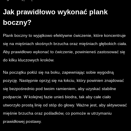
Jak prawidłowo wykonać plank
boczny?
Plank boczny to wyjątkowo efektywne ćwiczenie, które koncentruje
się na mięśniach skośnych brzucha oraz mięśniach głębokich ciała.
Aby prawidłowo wykonać to ćwiczenie, powinieneś zastosować się
do kilku kluczowych kroków.
Na początku połóż się na boku, zapewniając sobie wygodną
pozycję. Następnie oprzyj się na łokciu, który powinien znajdować
się bezpośrednio pod twoim ramieniem, aby uzyskać stabilne
podparcie. W kolejnej fazie unieś biodra, tak aby całe ciało
utworzyło prostą linię od stóp do głowy. Ważne jest, aby aktywować
mięśnie brzucha oraz pośladków, co pomoże w utrzymaniu
prawidłowej postawy.