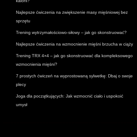
kalorii?
Najlepsze ćwiczenia na zwiększenie masy mięśniowej bez
sprzętu
Trening wytrzymałościowo-siłowy – jak go skonstruować?
Najlepsze ćwiczenia na wzmocnienie mięśni brzucha w ciąży
Trening TRX 4×4 – jak go skonstruować dla kompleksowego
wzmocnienia mięśni?
7 prostych ćwiczeń na wyprostowaną sylwetkę: Dbaj o swoje
plecy
Joga dla początkujących: Jak wzmocnić ciało i uspokoić
umysł