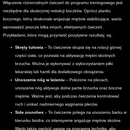
Włączenie różnorodnych ćwiczeń do programu treningowego jest
niezbędne dla skutecznej redukcji boczków. Oprócz planku
bocznego, który doskonale angażuje mięśnie stabilizujące, warto
wprowadzić jeszcze kilka innych, efektywnych ćwiczeń.
Przykładami, które mogą przynieść pozytywne rezultaty, są:
Skręty tułowia
– To ćwiczenie skupia się na rotacji górnej
części ciała, co pozwala na aktywację mięśni skośnych
brzucha. Można je wykonywać z wykorzystaniem piłki
lekarskiej lub hantli dla dodatkowego obciążenia.
Unoszenie nóg w leżeniu
– Położone na plecach,
unoszenie nóg aktywuje dolne partie brzucha oraz boczne
mięśnie. Ważne jest, aby podczas ćwiczenia kontrolować
ruch i unikać nadmiernego wyginania pleców.
Side crunches
– To ćwiczenie polega na unoszeniu barku w
kierunku biodra, co intensywnie angażuje mięśnie skośne.
Warto także zwrócić uwagę na poprawną technikę, aby