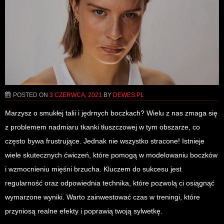
POSTED ON
3 CZERWCA, 2021
BY
DEWES.PL
Marzysz o smukłej talii i jędrnych boczkach? Wielu z nas zmaga się
z problemem nadmiaru tkanki tłuszczowej w tym obszarze, co
często bywa frustrujące. Jednak nie wszystko stracone! Istnieje
wiele skutecznych ćwiczeń, które pomogą w modelowaniu boczków
i wzmocnieniu mięśni brzucha. Kluczem do sukcesu jest
regularność oraz odpowiednia technika, które pozwolą ci osiągnąć
wymarzone wyniki. Warto zainwestować czas w treningi, które
przyniosą realne efekty i poprawią twoją sylwetkę.