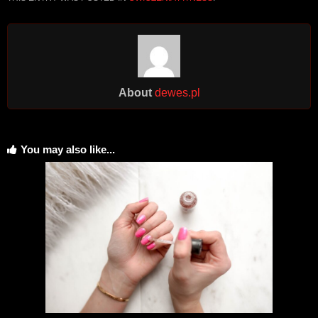
About
dewes.pl
You may also like...