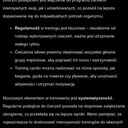
Dobrym podejściem jest włączenie do programu zarówno
intensywnych sesji, jak i umiarkowanych, co pozwoli na lepsze
dopasowanie się do indywidualnych potrzeb organizmu.
Regularność
w treningu jest kluczowa – niezależnie od
rodzaju wykonywanych ćwiczeń, ważne jest utrzymanie
stałego rytmu.
Ćwiczenia siłowe powinny obejmować wszystkie główne
grupy mięśniowe, aby poprawić ich tonus i wytrzymałość.
Trening cardio można realizować na różne sposoby, jak
bieganie, jazda na rowerze czy pływanie, aby urozmaicić
aktywności i utrzymać motywację.
Kluczowym elementem w trenowaniu jest
systematyczność
.
Regularne podejście do ćwiczeń pozwala na stopniowe zwiększanie
obciążenia, co przekłada się na lepsze wyniki. Warto pamiętać, że
najważniejsze to dostosować intensywność treningów do własnych