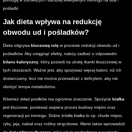
pomogą w zdrowszym i bardziej efektywnym treningu na uda i
pośladki.
Jak dieta wpływa na redukcję
obwodu ud i pośladków?
Dieta odgrywa
kluczową rolę
w procesie redukcji obwodu ud i
pośladków. Aby osiągnąć efekty, należy zadbać o odpowiedni
bilans kaloryczny
, który pozwoli na utratę tkanki tłuszczowej w
tych obszarach. Ważne jest, aby spożywać więcej kalorii, niż ich
dostarczamy, lecz nie można przesadzać z deficytem, aby nie
obniżyć tempa metabolizmu.
Również skład posiłków ma ogromne znaczenie. Spożycie
białka
jest kluczowe, ponieważ wspiera proces budowy mięśni oraz
regeneracji po treningu. Dobre źródła białka to np. chude mięso,
ryby, jaja, nabiał oraz rośliny strączkowe. Warto także wprowadzić