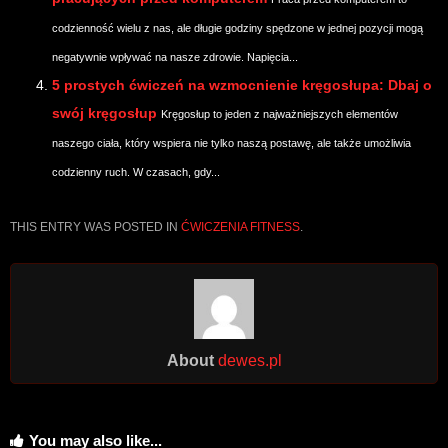
codzienność wielu z nas, ale długie godziny spędzone w jednej pozycji mogą
negatywnie wpływać na nasze zdrowie. Napięcia...
5 prostych ćwiczeń na wzmocnienie kręgosłupa: Dbaj o
swój kręgosłup
Kręgosłup to jeden z najważniejszych elementów
naszego ciała, który wspiera nie tylko naszą postawę, ale także umożliwia
codzienny ruch. W czasach, gdy...
THIS ENTRY WAS POSTED IN
ĆWICZENIA FITNESS
.
About
dewes.pl
You may also like...