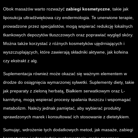
Obok masażów warto rozważyć
zabiegi kosmetyczne
, takie jak
liposukcja ultradźwiękowa czy endermologia. Te unerwione terapie,
prowadzone przez specjalistów, mogą wspierać redukcję lokalnych
tkankowych depozytów tłuszczowych oraz poprawiać wygląd skóry.
Można także korzystać z różnych kosmetyków ujędrniających i
wyszczuplających, które zawierają składniki aktywne, jak kofeina
czy ekstrakt z alg.
Suplementacja również może okazać się ważnym elementem w
drodze do osiągnięcia wymarzonej sylwetki. Suplementy diety, takie
jak preparaty z zieloną herbatą, Białkiem serwatkowym oraz L-
karnityną, mogą wspierać procesy spalania tłuszczu i wspomagać
metabolizm. Należy jednak pamiętać, aby wybierać produkty
sprawdzonych marek i konsultować ich stosowanie z dietetykiem.
Sumując, wdrożenie tych dodatkowych metod, jak masaże, zabiegi