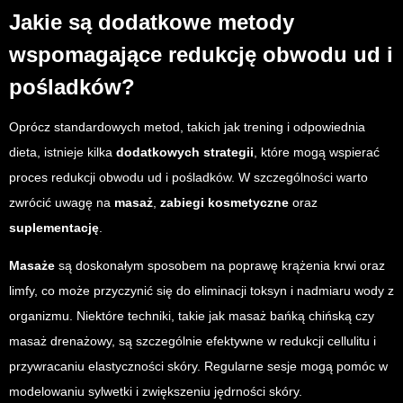
Jakie są dodatkowe metody
wspomagające redukcję obwodu ud i
pośladków?
Oprócz standardowych metod, takich jak trening i odpowiednia
dieta, istnieje kilka
dodatkowych strategii
, które mogą wspierać
proces redukcji obwodu ud i pośladków. W szczególności warto
zwrócić uwagę na
masaż
,
zabiegi kosmetyczne
oraz
suplementację
.
Masaże
są doskonałym sposobem na poprawę krążenia krwi oraz
limfy, co może przyczynić się do eliminacji toksyn i nadmiaru wody z
organizmu. Niektóre techniki, takie jak masaż bańką chińską czy
masaż drenażowy, są szczególnie efektywne w redukcji cellulitu i
przywracaniu elastyczności skóry. Regularne sesje mogą pomóc w
modelowaniu sylwetki i zwiększeniu jędrności skóry.