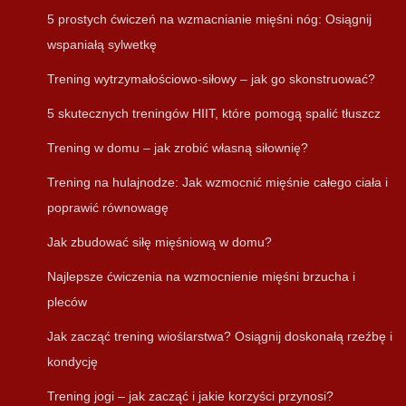
5 prostych ćwiczeń na wzmacnianie mięśni nóg: Osiągnij
wspaniałą sylwetkę
Trening wytrzymałościowo-siłowy – jak go skonstruować?
5 skutecznych treningów HIIT, które pomogą spalić tłuszcz
Trening w domu – jak zrobić własną siłownię?
Trening na hulajnodze: Jak wzmocnić mięśnie całego ciała i
poprawić równowagę
Jak zbudować siłę mięśniową w domu?
Najlepsze ćwiczenia na wzmocnienie mięśni brzucha i
pleców
Jak zacząć trening wioślarstwa? Osiągnij doskonałą rzeźbę i
kondycję
Trening jogi – jak zacząć i jakie korzyści przynosi?