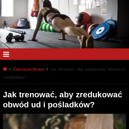
Ćwiczenia fitness
Jak trenować, aby zredukować obwód ud
i pośladków?
Jak trenować, aby zredukować
obwód ud i pośladków?