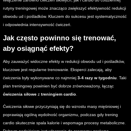
Włączenie zarówno ćwiczeń siłowych, jak i cardio do codziennej
rutyny treningowej może znacząco zwiększyć efektywność redukcji
obwodu ud i pośladków. Kluczem do sukcesu jest systematyczność
i odpowiednia intensywność ćwiczeń.
Jak często powinno się trenować,
aby osiągnąć efekty?
Aby zauważyć widoczne efekty w redukcji obwodu ud i pośladków,
kluczowe jest regularne trenowanie. Eksperci zalecają, aby
ćwiczenia były wykonywane co najmniej
3-4 razy w tygodniu
. Taki
plan treningowy powinien być dobrze zrównoważony, łącząc
ćwiczenia siłowe
z
treningiem cardio
.
Ćwiczenia siłowe przyczyniają się do wzrostu masy mięśniowej i
poprawiają ogólną wydolność organizmu, podczas gdy trening
cardio skutecznie spala kalorie i wspomaga procesy metaboliczne.