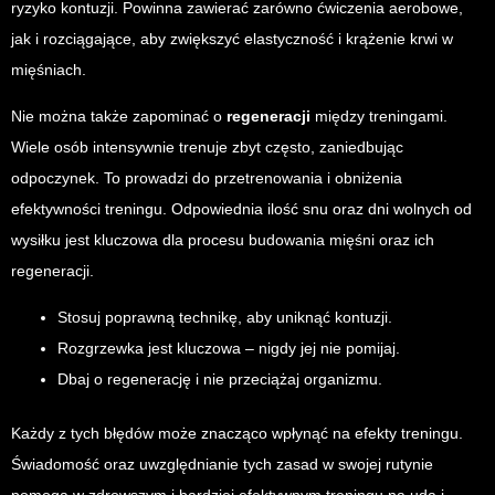
ryzyko kontuzji. Powinna zawierać zarówno ćwiczenia aerobowe,
jak i rozciągające, aby zwiększyć elastyczność i krążenie krwi w
mięśniach.
Nie można także zapominać o
regeneracji
między treningami.
Wiele osób intensywnie trenuje zbyt często, zaniedbując
odpoczynek. To prowadzi do przetrenowania i obniżenia
efektywności treningu. Odpowiednia ilość snu oraz dni wolnych od
wysiłku jest kluczowa dla procesu budowania mięśni oraz ich
regeneracji.
Stosuj poprawną technikę, aby uniknąć kontuzji.
Rozgrzewka jest kluczowa – nigdy jej nie pomijaj.
Dbaj o regenerację i nie przeciążaj organizmu.
Każdy z tych błędów może znacząco wpłynąć na efekty treningu.
Świadomość oraz uwzględnianie tych zasad w swojej rutynie