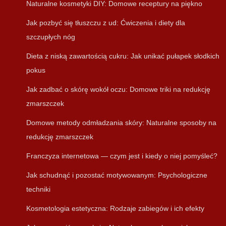
Naturalne kosmetyki DIY: Domowe receptury na piękno
Jak pozbyć się tłuszczu z ud: Ćwiczenia i diety dla
szczupłych nóg
Dieta z niską zawartością cukru: Jak unikać pułapek słodkich
pokus
Jak zadbać o skórę wokół oczu: Domowe triki na redukcję
zmarszczek
Domowe metody odmładzania skóry: Naturalne sposoby na
redukcję zmarszczek
Franczyza internetowa — czym jest i kiedy o niej pomyśleć?
Jak schudnąć i pozostać motywowanym: Psychologiczne
techniki
Kosmetologia estetyczna: Rodzaje zabiegów i ich efekty