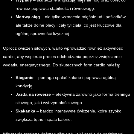
Wypady
– skutecznie angażują mięśnie nóg oraz core, co
również poprawia stabilność i równowagę.
Martwy ciąg
– nie tylko wzmacnia mięśnie ud i pośladków,
ale także dolne plecy i cały tył ciała, co jest kluczowe dla
ogólnej sprawności fizycznej.
Oprócz ćwiczeń siłowych, warto wprowadzić również aktywność
cardio, aby wspierać proces odchudzania poprzez zwiększenie
wydatku energetycznego. Do skutecznych form cardio należą:
Bieganie
– pomaga spalać kalorie i poprawia ogólną
kondycję.
Jazda na rowerze
– efektywna zarówno jako forma treningu
siłowego, jak i wytrzymałościowego.
Skakanka
– bardzo intensywne ćwiczenie, które szybko
zwiększa tętno i spala kalorie.