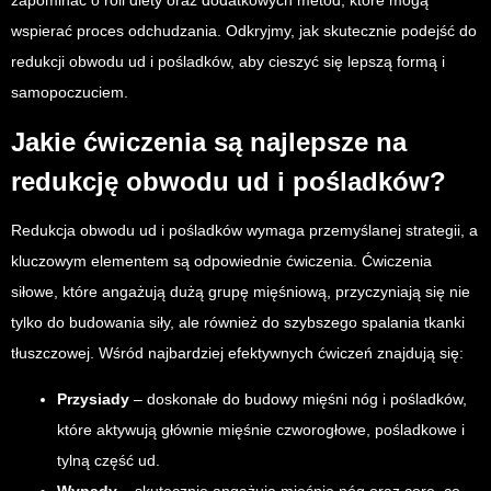
zapominać o roli diety oraz dodatkowych metod, które mogą
wspierać proces odchudzania. Odkryjmy, jak skutecznie podejść do
redukcji obwodu ud i pośladków, aby cieszyć się lepszą formą i
samopoczuciem.
Jakie ćwiczenia są najlepsze na
redukcję obwodu ud i pośladków?
Redukcja obwodu ud i pośladków wymaga przemyślanej strategii, a
kluczowym elementem są odpowiednie ćwiczenia. Ćwiczenia
siłowe, które angażują dużą grupę mięśniową, przyczyniają się nie
tylko do budowania siły, ale również do szybszego spalania tkanki
tłuszczowej. Wśród najbardziej efektywnych ćwiczeń znajdują się:
Przysiady
– doskonałe do budowy mięśni nóg i pośladków,
które aktywują głównie mięśnie czworogłowe, pośladkowe i
tylną część ud.