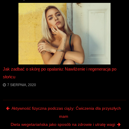
Jak zadbać o skórę po opalaniu: Nawilżenie i regeneracja po
słońcu
7 SIERPNIA, 2020
Post navigation
Aktywność fizyczna podczas ciąży: Ćwiczenia dla przyszłych
mam
Dieta wegetariańska jako sposób na zdrowie i utratę wagi