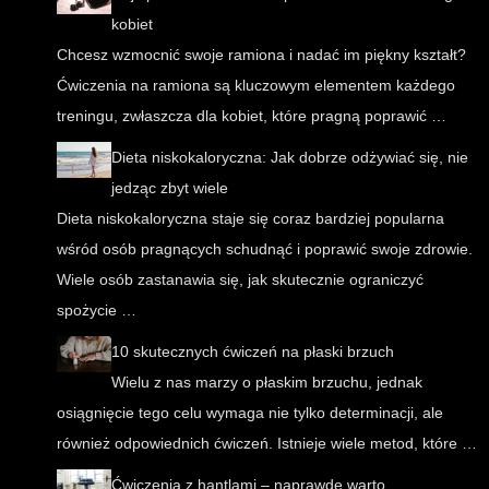
kobiet
Chcesz wzmocnić swoje ramiona i nadać im piękny kształt?
Ćwiczenia na ramiona są kluczowym elementem każdego
treningu, zwłaszcza dla kobiet, które pragną poprawić …
Dieta niskokaloryczna: Jak dobrze odżywiać się, nie
jedząc zbyt wiele
Dieta niskokaloryczna staje się coraz bardziej popularna
wśród osób pragnących schudnąć i poprawić swoje zdrowie.
Wiele osób zastanawia się, jak skutecznie ograniczyć
spożycie …
10 skutecznych ćwiczeń na płaski brzuch
Wielu z nas marzy o płaskim brzuchu, jednak
osiągnięcie tego celu wymaga nie tylko determinacji, ale
również odpowiednich ćwiczeń. Istnieje wiele metod, które …
Ćwiczenia z hantlami – naprawdę warto