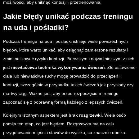
możliwości, aby uniknąć kontuzji i przetrenowania.
Jakie błędy unikać podczas treningu
na uda i pośladki?
Podczas treningu na uda i pośladki istnieje wiele powszechnych
błędów, które warto unikać, aby osiągnąć zamierzone rezultaty i
zminimalizować ryzyko kontuzji. Pierwszym i najważniejszym z nich
jest
niewłaściwa technika wykonywania ćwiczeń
. Złe ustawienie
ciała lub niewłaściwe ruchy mogą prowadzić do przeciążeń i
kontuzji, szczególnie w przypadku takich ćwiczeń jak przysiady czy
martwy ciąg. Ważne jest, aby przed rozpoczęciem treningu
zapoznać się z poprawną formą każdego z lepszych ćwiczeń.
Kolejnym istotnym aspektem jest
brak rozgrzewki
. Wiele osób
pomija ten etap, co jest błędem. Rozgrzewka ma na celu
przygotowanie mięśni i stawów do wysiłku, co znacznie obniża