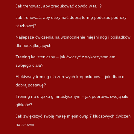
Jak trenować, aby zredukować obwód w talii?
Jak trenować, aby utrzymać dobrą formę podczas podróży
służbowej?
Najlepsze ćwiczenia na wzmocnienie mięśni nóg i pośladków
dla początkujących
Trening kalisteniczny – jak ćwiczyć z wykorzystaniem
swojego ciała?
Efektywny trening dla zdrowych kręgosłupów – jak dbać o
dobrą postawę?
Trening na drążku gimnastycznym – jak poprawić swoją siłę i
gibkość?
Jak zwiększyć swoją masę mięśniową: 7 kluczowych ćwiczeń
na siłowni