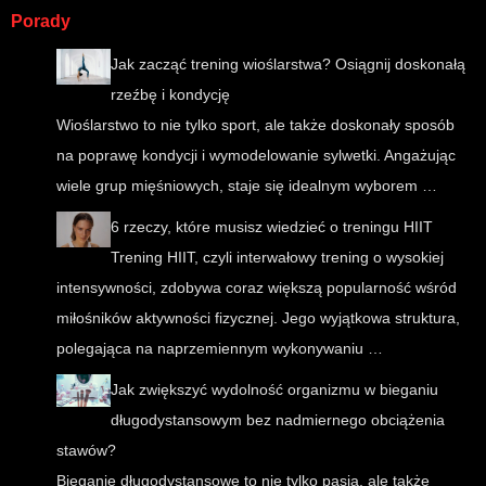
Porady
Jak zacząć trening wioślarstwa? Osiągnij doskonałą
rzeźbę i kondycję
Wioślarstwo to nie tylko sport, ale także doskonały sposób
na poprawę kondycji i wymodelowanie sylwetki. Angażując
wiele grup mięśniowych, staje się idealnym wyborem …
6 rzeczy, które musisz wiedzieć o treningu HIIT
Trening HIIT, czyli interwałowy trening o wysokiej
intensywności, zdobywa coraz większą popularność wśród
miłośników aktywności fizycznej. Jego wyjątkowa struktura,
polegająca na naprzemiennym wykonywaniu …
Jak zwiększyć wydolność organizmu w bieganiu
długodystansowym bez nadmiernego obciążenia
stawów?
Bieganie długodystansowe to nie tylko pasja, ale także