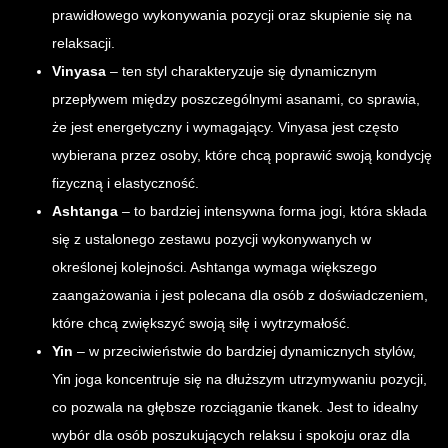
prawidłowego wykonywania pozycji oraz skupienie się na
relaksacji.
Vinyasa
– ten styl charakteryzuje się dynamicznym
przepływem między poszczególnymi asanami, co sprawia,
że jest energetyczny i wymagający. Vinyasa jest często
wybierana przez osoby, które chcą poprawić swoją kondycję
fizyczną i elastyczność.
Ashtanga
– to bardziej intensywna forma jogi, która składa
się z ustalonego zestawu pozycji wykonywanych w
określonej kolejności. Ashtanga wymaga większego
zaangażowania i jest polecana dla osób z doświadczeniem,
które chcą zwiększyć swoją siłę i wytrzymałość.
Yin
– w przeciwieństwie do bardziej dynamicznych stylów,
Yin joga koncentruje się na dłuższym utrzymywaniu pozycji,
co pozwala na głębsze rozciąganie tkanek. Jest to idealny
wybór dla osób poszukujących relaksu i spokoju oraz dla