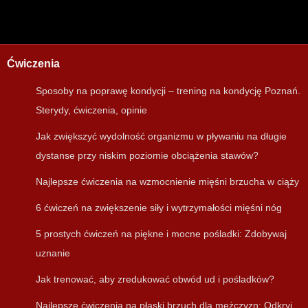
Ćwiczenia
Sposoby na poprawę kondycji – trening na kondycję Poznań.
Sterydy, ćwiczenia, opinie
Jak zwiększyć wydolność organizmu w pływaniu na długie
dystanse przy niskim poziomie obciążenia stawów?
Najlepsze ćwiczenia na wzmocnienie mięśni brzucha w ciąży
6 ćwiczeń na zwiększenie siły i wytrzymałości mięśni nóg
5 prostych ćwiczeń na piękne i mocne pośladki: Zdobywaj
uznanie
Jak trenować, aby zredukować obwód ud i pośladków?
Najlepsze ćwiczenia na płaski brzuch dla mężczyzn: Odkryj