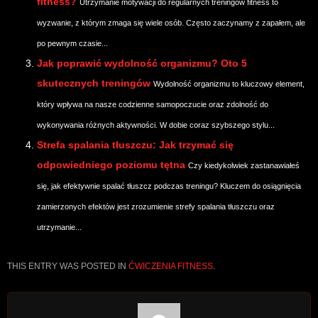
fitness?
Utrzymanie motywacji do regularnych treningów fitness to
wyzwanie, z którym zmaga się wiele osób. Często zaczynamy z zapałem, ale
po pewnym czasie...
Jak poprawić wydolność organizmu? Oto 5
skutecznych treningów
Wydolność organizmu to kluczowy element,
który wpływa na nasze codzienne samopoczucie oraz zdolność do
wykonywania różnych aktywności. W dobie coraz szybszego stylu...
Strefa spalania tłuszczu: Jak trzymać się
odpowiedniego poziomu tętna
Czy kiedykolwiek zastanawiałeś
się, jak efektywnie spalać tłuszcz podczas treningu? Kluczem do osiągnięcia
zamierzonych efektów jest zrozumienie strefy spalania tłuszczu oraz
utrzymanie...
THIS ENTRY WAS POSTED IN
ĆWICZENIA FITNESS
.