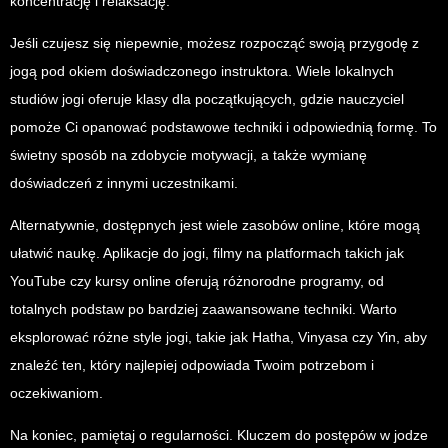
koncentrację i relaksację.
Jeśli czujesz się niepewnie, możesz rozpocząć swoją przygodę z
jogą pod okiem doświadczonego instruktora. Wiele lokalnych
studiów jogi oferuje klasy dla początkujących, gdzie nauczyciel
pomoże Ci opanować podstawowe techniki i odpowiednią formę. To
świetny sposób na zdobycie motywacji, a także wymianę
doświadczeń z innymi uczestnikami.
Alternatywnie, dostępnych jest wiele zasobów online, które mogą
ułatwić naukę. Aplikacje do jogi, filmy na platformach takich jak
YouTube czy kursy online oferują różnorodne programy, od
totalnych podstaw po bardziej zaawansowane techniki. Warto
eksplorować różne style jogi, takie jak Hatha, Vinyasa czy Yin, aby
znaleźć ten, który najlepiej odpowiada Twoim potrzebom i
oczekiwaniom.
Na koniec, pamiętaj o regularności. Kluczem do postępów w jodze