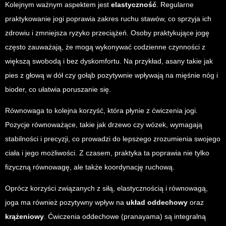
Kolejnym ważnym aspektem jest
elastyczność
. Regularne
praktykowanie jogi poprawia zakres ruchu stawów, co sprzyja ich
zdrowiu i zmniejsza ryzyko przeciążeń. Osoby praktykujące jogę
często zauważają, że mogą wykonywać codzienne czynności z
większą swobodą i bez dyskomfortu. Na przykład, asany takie jak
pies z głową w dół czy gołąb pozytywnie wpływają na mięśnie nóg i
bioder, co ułatwia poruszanie się.
Równowaga to kolejna korzyść, która płynie z ćwiczenia jogi.
Pozycje równoważące, takie jak drzewo czy wózek, wymagają
stabilności i precyzji, co prowadzi do lepszego zrozumienia swojego
ciała i jego możliwości. Z czasem, praktyka ta poprawia nie tylko
fizyczną równowagę, ale także koordynację ruchową.
Oprócz korzyści związanych z siłą, elastycznością i równowagą,
joga ma również pozytywny wpływ na
układ oddechowy
oraz
krążeniowy
. Ćwiczenia oddechowe (pranayama) są integralną