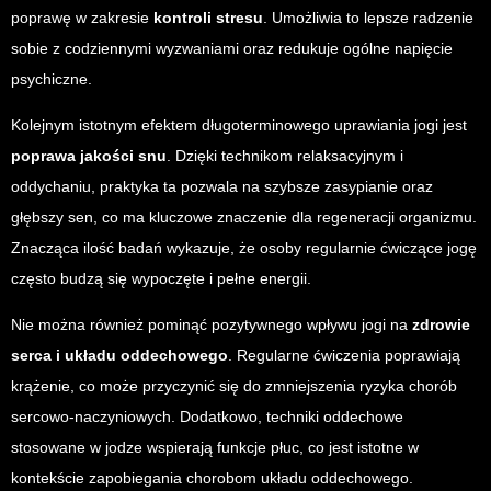
poprawę w zakresie
kontroli stresu
. Umożliwia to lepsze radzenie
sobie z codziennymi wyzwaniami oraz redukuje ogólne napięcie
psychiczne.
Kolejnym istotnym efektem długoterminowego uprawiania jogi jest
poprawa jakości snu
. Dzięki technikom relaksacyjnym i
oddychaniu, praktyka ta pozwala na szybsze zasypianie oraz
głębszy sen, co ma kluczowe znaczenie dla regeneracji organizmu.
Znacząca ilość badań wykazuje, że osoby regularnie ćwiczące jogę
często budzą się wypoczęte i pełne energii.
Nie można również pominąć pozytywnego wpływu jogi na
zdrowie
serca i układu oddechowego
. Regularne ćwiczenia poprawiają
krążenie, co może przyczynić się do zmniejszenia ryzyka chorób
sercowo-naczyniowych. Dodatkowo, techniki oddechowe
stosowane w jodze wspierają funkcje płuc, co jest istotne w
kontekście zapobiegania chorobom układu oddechowego.