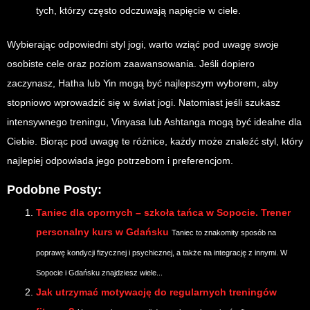
tych, którzy często odczuwają napięcie w ciele.
Wybierając odpowiedni styl jogi, warto wziąć pod uwagę swoje
osobiste cele oraz poziom zaawansowania. Jeśli dopiero
zaczynasz, Hatha lub Yin mogą być najlepszym wyborem, aby
stopniowo wprowadzić się w świat jogi. Natomiast jeśli szukasz
intensywnego treningu, Vinyasa lub Ashtanga mogą być idealne dla
Ciebie. Biorąc pod uwagę te różnice, każdy może znaleźć styl, który
najlepiej odpowiada jego potrzebom i preferencjom.
Podobne Posty:
Taniec dla opornych – szkoła tańca w Sopocie. Trener
personalny kurs w Gdańsku
Taniec to znakomity sposób na
poprawę kondycji fizycznej i psychicznej, a także na integrację z innymi. W
Sopocie i Gdańsku znajdziesz wiele...
Jak utrzymać motywację do regularnych treningów