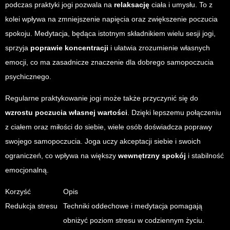
podczas praktyki jogi pozwala na
relaksację
ciała i umysłu. To z
kolei wpływa na zmniejszenie napięcia oraz zwiększenie poczucia
spokoju. Medytacja, będąca istotnym składnikiem wielu sesji jogi,
sprzyja
poprawie koncentracji
i ułatwia zrozumienie własnych
emocji, co ma zasadnicze znaczenie dla dobrego samopoczucia
psychicznego.
Regularne praktykowanie jogi może także przyczynić się do
wzrostu poczucia własnej wartości
. Dzięki lepszemu połączeniu
z ciałem oraz miłości do siebie, wiele osób doświadcza poprawy
swojego samopoczucia. Joga uczy akceptacji siebie i swoich
ograniczeń, co wpływa na większy
wewnętrzny spokój
i stabilność
emocjonalną.
Korzyść
Opis
Redukcja stresu
Techniki oddechowe i medytacja pomagają
obniżyć poziom stresu w codziennym życiu.