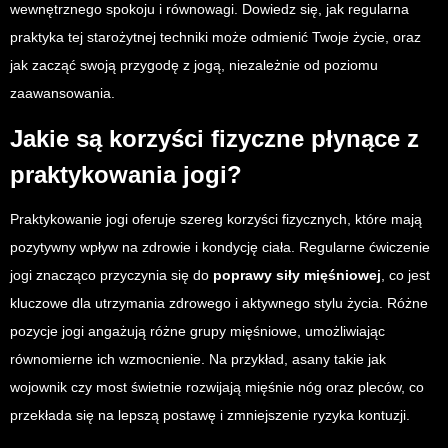
wewnętrznego spokoju i równowagi. Dowiedz się, jak regularna
praktyka tej starożytnej techniki może odmienić Twoje życie, oraz
jak zacząć swoją przygodę z jogą, niezależnie od poziomu
zaawansowania.
Jakie są korzyści fizyczne płynące z
praktykowania jogi?
Praktykowanie jogi oferuje szereg korzyści fizycznych, które mają
pozytywny wpływ na zdrowie i kondycję ciała. Regularne ćwiczenie
jogi znacząco przyczynia się do
poprawy siły mięśniowej
, co jest
kluczowe dla utrzymania zdrowego i aktywnego stylu życia. Różne
pozycje jogi angażują różne grupy mięśniowe, umożliwiając
równomierne ich wzmocnienie. Na przykład, asany takie jak
wojownik czy most świetnie rozwijają mięśnie nóg oraz pleców, co
przekłada się na lepszą postawę i zmniejszenie ryzyka kontuzji.