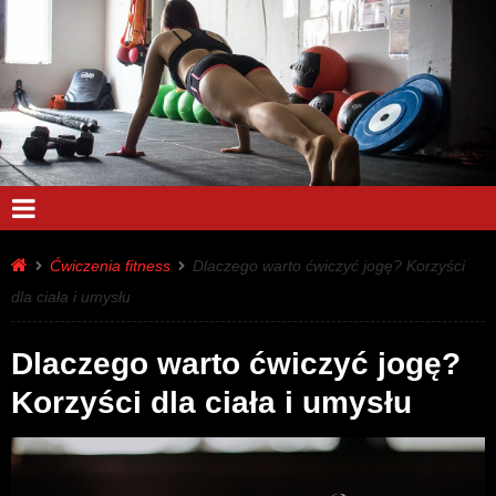
Ćwiczenia fitness
Dlaczego warto ćwiczyć jogę? Korzyści
dla ciała i umysłu
Dlaczego warto ćwiczyć jogę?
Korzyści dla ciała i umysłu