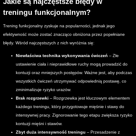
Jakie są najczęstsze błędy w
treningu funkcjonalnym?
Trening funkcjonalny zyskuje na popularności, jednak jego
efektywność może zostać znacząco obniżona przez popełniane
błędy. Wśród najczęstszych z nich wyróżnia się:
Niewłaściwa technika wykonywania ćwiczeń
– Złe
ustawienie ciała i nieprawidłowe ruchy mogą prowadzić do
kontuzji oraz mniejszych postępów. Ważne jest, aby podczas
wszystkich ćwiczeń utrzymywać odpowiednią postawę, co
zminimalizuje ryzyko urazów.
Brak rozgrzewki
– Rozgrzewka jest kluczowym elementem
każdego treningu, który przygotowuje mięśnie i stawy do
intensywnej pracy. Zignorowanie tego etapu zwiększa ryzyko
kontuzji mięśni i stawów.
Zbyt duża intensywność treningu
– Przesadzenie z