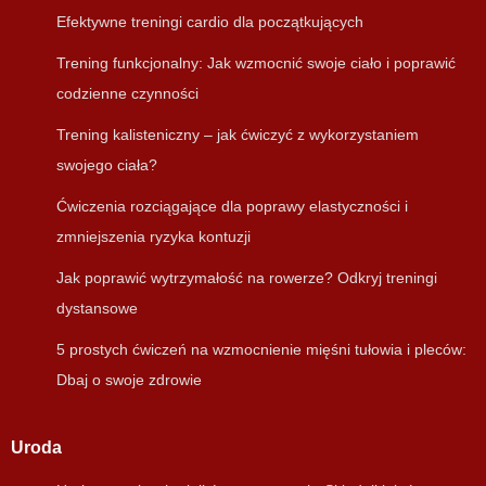
Efektywne treningi cardio dla początkujących
Trening funkcjonalny: Jak wzmocnić swoje ciało i poprawić
codzienne czynności
Trening kalisteniczny – jak ćwiczyć z wykorzystaniem
swojego ciała?
Ćwiczenia rozciągające dla poprawy elastyczności i
zmniejszenia ryzyka kontuzji
Jak poprawić wytrzymałość na rowerze? Odkryj treningi
dystansowe
5 prostych ćwiczeń na wzmocnienie mięśni tułowia i pleców:
Dbaj o swoje zdrowie
Uroda