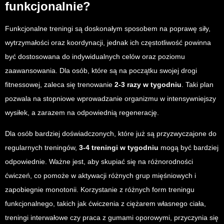
funkcjonalnie?
Funkcjonalne treningi są doskonałym sposobem na poprawę siły,
wytrzymałości oraz koordynacji, jednak ich częstotliwość powinna
być dostosowana do indywidualnych celów oraz poziomu
zaawansowania. Dla osób, które są na początku swojej drogi
fitnessowej, zaleca się trenowanie
2-3 razy w tygodniu
. Taki plan
pozwala na stopniowe wprowadzanie organizmu w intensywniejszy
wysiłek, a zarazem na odpowiednią regenerację.
Dla osób bardziej doświadczonych, które już są przyzwyczajone do
regularnych treningów,
3-4 treningi w tygodniu
mogą być bardziej
odpowiednie. Ważne jest, aby skupiać się na różnorodności
ćwiczeń, co pomoże w aktywacji różnych grup mięśniowych i
zapobiegnie monotonii. Korzystanie z różnych form treningu
funkcjonalnego, takich jak ćwiczenia z ciężarem własnego ciała,
treningi interwałowe czy praca z gumami oporowymi, przyczynia się