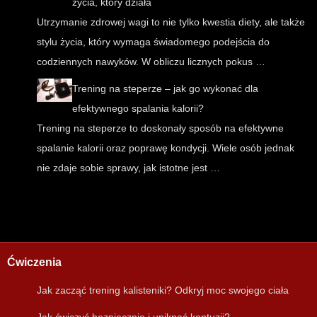
życia, który działa
Utrzymanie zdrowej wagi to nie tylko kwestia diety, ale także
stylu życia, który wymaga świadomego podejścia do
codziennych nawyków. W obliczu licznych pokus …
Trening na steperze – jak go wykonać dla
efektywnego spalania kalorii?
Trening na steperze to doskonały sposób na efektywne
spalanie kalorii oraz poprawę kondycji. Wiele osób jednak
nie zdaje sobie sprawy, jak istotne jest …
Ćwiczenia
Jak zacząć trening kalisteniki? Odkryj moc swojego ciała
Jak ćwiczyć bezpiecznie i uniknąć kontuzji?