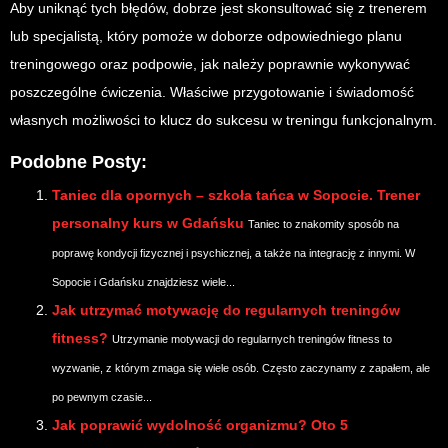
Aby uniknąć tych błędów, dobrze jest skonsultować się z trenerem
lub specjalistą, który pomoże w doborze odpowiedniego planu
treningowego oraz podpowie, jak należy poprawnie wykonywać
poszczególne ćwiczenia. Właściwe przygotowanie i świadomość
własnych możliwości to klucz do sukcesu w treningu funkcjonalnym.
Podobne Posty:
Taniec dla opornych – szkoła tańca w Sopocie. Trener
personalny kurs w Gdańsku
Taniec to znakomity sposób na
poprawę kondycji fizycznej i psychicznej, a także na integrację z innymi. W
Sopocie i Gdańsku znajdziesz wiele...
Jak utrzymać motywację do regularnych treningów
fitness?
Utrzymanie motywacji do regularnych treningów fitness to
wyzwanie, z którym zmaga się wiele osób. Często zaczynamy z zapałem, ale
po pewnym czasie...
Jak poprawić wydolność organizmu? Oto 5