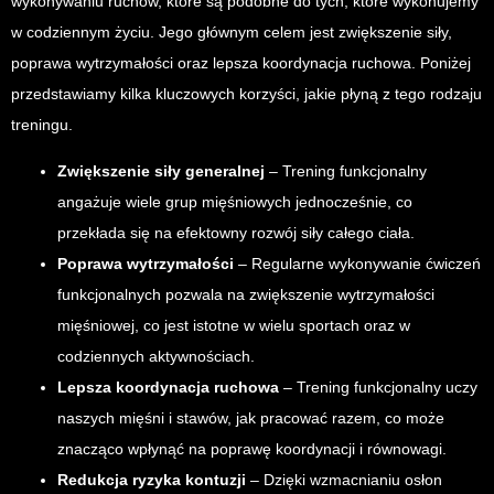
wykonywaniu ruchów, które są podobne do tych, które wykonujemy
w codziennym życiu. Jego głównym celem jest zwiększenie siły,
poprawa wytrzymałości oraz lepsza koordynacja ruchowa. Poniżej
przedstawiamy kilka kluczowych korzyści, jakie płyną z tego rodzaju
treningu.
Zwiększenie siły generalnej
– Trening funkcjonalny
angażuje wiele grup mięśniowych jednocześnie, co
przekłada się na efektowny rozwój siły całego ciała.
Poprawa wytrzymałości
– Regularne wykonywanie ćwiczeń
funkcjonalnych pozwala na zwiększenie wytrzymałości
mięśniowej, co jest istotne w wielu sportach oraz w
codziennych aktywnościach.
Lepsza koordynacja ruchowa
– Trening funkcjonalny uczy
naszych mięśni i stawów, jak pracować razem, co może
znacząco wpłynąć na poprawę koordynacji i równowagi.
Redukcja ryzyka kontuzji
– Dzięki wzmacnianiu osłon