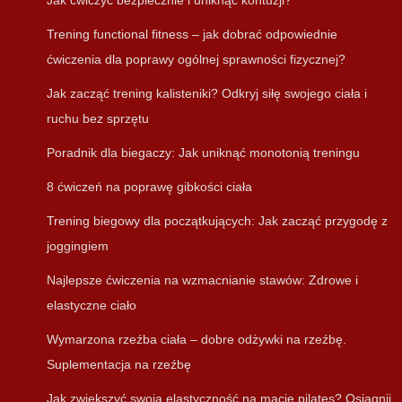
Trening functional fitness – jak dobrać odpowiednie
ćwiczenia dla poprawy ogólnej sprawności fizycznej?
Jak zacząć trening kalisteniki? Odkryj siłę swojego ciała i
ruchu bez sprzętu
Poradnik dla biegaczy: Jak uniknąć monotonią treningu
8 ćwiczeń na poprawę gibkości ciała
Trening biegowy dla początkujących: Jak zacząć przygodę z
joggingiem
Najlepsze ćwiczenia na wzmacnianie stawów: Zdrowe i
elastyczne ciało
Wymarzona rzeźba ciała – dobre odżywki na rzeźbę.
Suplementacja na rzeźbę
Jak zwiększyć swoją elastyczność na macie pilates? Osiągnij