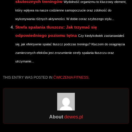
skutecznych treningów
Wydolność organizmu to kluczowy element,
który wpływa na nasze codzienne samopoczucie oraz zdolność do
wykonywania różnych aktywności. W dobie coraz szybszego stylu...
Strefa spalania tłuszczu: Jak trzymać się
odpowiedniego poziomu tętna
Czy kiedykolwiek zastanawiałeś
się, jak efektywnie spalać tłuszcz podczas treningu? Kluczem do osiągnięcia
zamierzonych efektów jest zrozumienie strefy spalania tłuszczu oraz
utrzymanie...
THIS ENTRY WAS POSTED IN
ĆWICZENIA FITNESS
.
About
dewes.pl