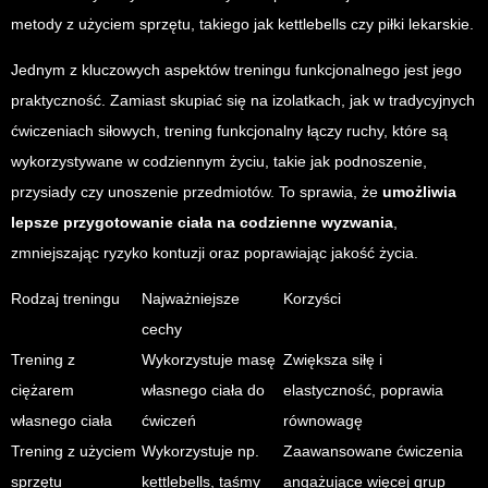
metody z użyciem sprzętu, takiego jak kettlebells czy piłki lekarskie.
Jednym z kluczowych aspektów treningu funkcjonalnego jest jego
praktyczność. Zamiast skupiać się na izolatkach, jak w tradycyjnych
ćwiczeniach siłowych, trening funkcjonalny łączy ruchy, które są
wykorzystywane w codziennym życiu, takie jak podnoszenie,
przysiady czy unoszenie przedmiotów. To sprawia, że
umożliwia
lepsze przygotowanie ciała na codzienne wyzwania
,
zmniejszając ryzyko kontuzji oraz poprawiając jakość życia.
Rodzaj treningu
Najważniejsze
Korzyści
cechy
Trening z
Wykorzystuje masę
Zwiększa siłę i
ciężarem
własnego ciała do
elastyczność, poprawia
własnego ciała
ćwiczeń
równowagę
Trening z użyciem
Wykorzystuje np.
Zaawansowane ćwiczenia
sprzętu
kettlebells, taśmy
angażujące więcej grup