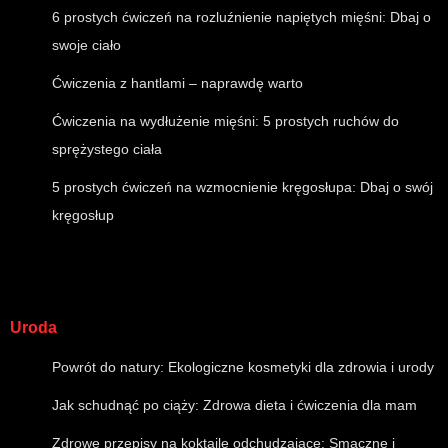
6 prostych ćwiczeń na rozluźnienie napiętych mięśni: Dbaj o
swoje ciało
Ćwiczenia z hantlami – naprawdę warto
Ćwiczenia na wydłużenie mięśni: 5 prostych ruchów do
sprężystego ciała
5 prostych ćwiczeń na wzmocnienie kręgosłupa: Dbaj o swój
kręgosłup
Uroda
Powrót do natury: Ekologiczne kosmetyki dla zdrowia i urody
Jak schudnąć po ciąży: Zdrowa dieta i ćwiczenia dla mam
Zdrowe przepisy na koktajle odchudzające: Smaczne i