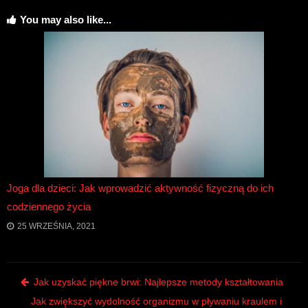
You may also like...
Joga dla dzieci: Jak wprowadzić aktywność fizyczną do ich
codziennego życia
25 WRZEŚNIA, 2021
Post navigation
Jak uzyskać piękne brwi: Najlepsze metody kształtowania
Jak zwiększyć wydolność organizmu w pływaniu kraulem i