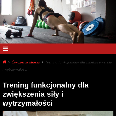
Ćwiczenia fitness
Trening funkcjonalny dla zwiększenia siły
i wytrzymałości
Trening funkcjonalny dla
zwiększenia siły i
wytrzymałości