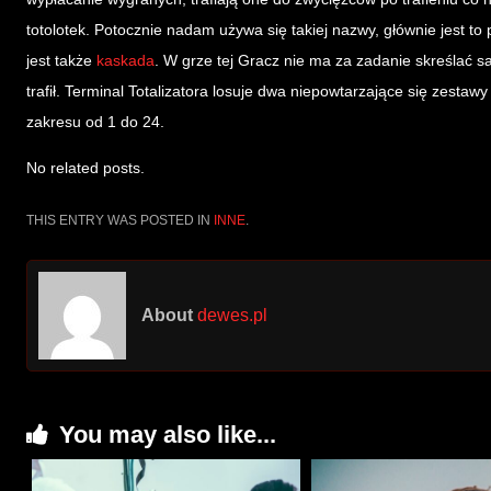
totolotek. Potocznie nadam używa się takiej nazwy, głównie jest t
jest także
kaskada
. W grze tej Gracz nie ma za zadanie skreślać s
trafił. Terminal Totalizatora losuje dwa niepowtarzające się zestawy
zakresu od 1 do 24.
No related posts.
THIS ENTRY WAS POSTED IN
INNE
.
About
dewes.pl
You may also like...