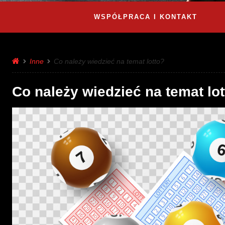
WSPÓŁPRACA I KONTAKT
Inne
Co należy wiedzieć na temat lotto?
Co należy wiedzieć na temat lo