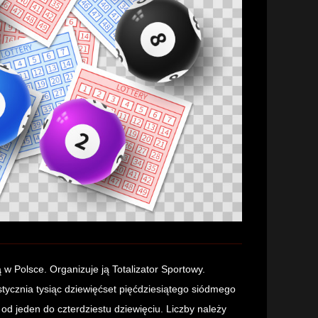
 w Polsce. Organizuje ją Totalizator Sportowy.
tycznia tysiąc dziewięćset pięćdziesiątego siódmego
 od jeden do czterdziestu dziewięciu. Liczby należy