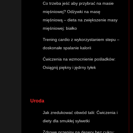
Co trzeba jeść aby przybrać na masie
mięśniowej? Odżywki na masę
mięśniową – dieta na zwiększenie masy
mięśniowej: białko
Trening cardio z wykorzystaniem stepu –
doskonałe spalanie kalorii
Ćwiczenia na wzmocnienie pośladków:
Osiągnij piękny i jędrny tyłek
Uroda
Jak zredukować obwód talii: Ćwiczenia i
diety dla smukłej sylwetki
Zdrowe przepisy na desery bez cukru: