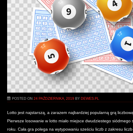
POSTED ON
24 PAŹDZIERNIKA, 2019
BY
DEWES.PL
Lotto jest najstarszą, a zarazem najbardziej popularną grą liczbową
Pierwsze losowanie w lotto miało miejsce dwudziestego siódmego s
roku. Cała gra polega na wytypowaniu sześciu liczb z zakresu liczb