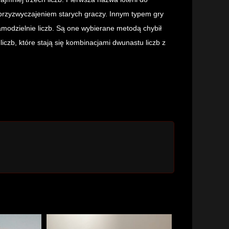
o przyzwyczajeniem starych graczy. Innym typem gry
amodzielnie liczb. Są one wybierane metodą chybił
 liczb, które stają się kombinacjami dwunastu liczb z